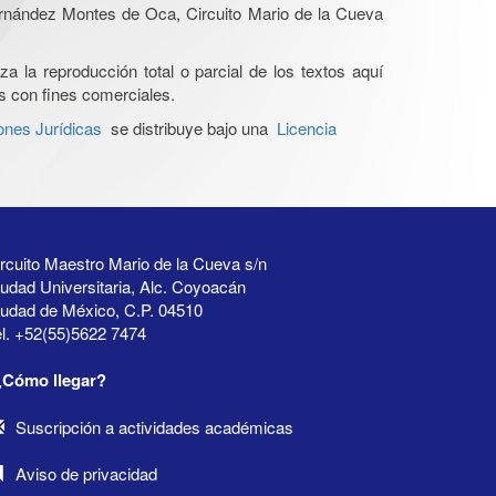
Hernández Montes de Oca, Circuito Mario de la Cueva
a la reproducción total o parcial de los textos aquí
os con fines comerciales.
ones Jurídicas
se distribuye bajo una
Licencia
rcuito Maestro Mario de la Cueva s/n
udad Universitaria, Alc. Coyoacán
iudad de México, C.P. 04510
l. +52(55)5622 7474
¿Cómo llegar?
Suscripción a actividades académicas
Aviso de privacidad