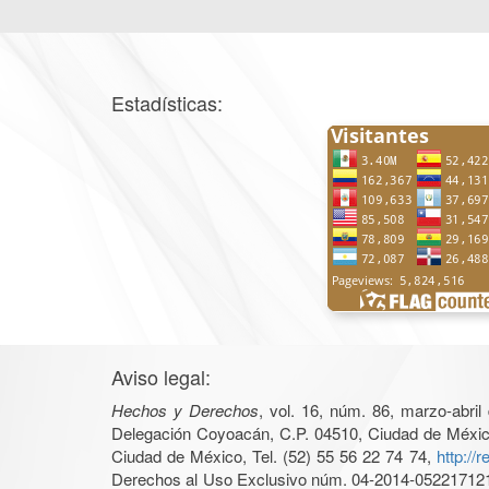
Estadísticas:
Aviso legal:
Hechos y Derechos
, vol. 16, núm. 86, marzo-abri
Delegación Coyoacán, C.P. 04510, Ciudad de México, 
Ciudad de México, Tel. (52) 55 56 22 74 74,
http://
Derechos al Uso Exclusivo núm. 04-2014-05221712140