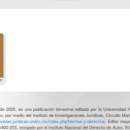
l de 2025, es una publicación bimestral editada por la Universidad
por medio del Instituto de Investigaciones Jurídicas, Circuito Mari
revistas.juridicas.unam.mx/index.php/hechos-y-derechos
. Editor res
0-203, otorgado por el Instituto Nacional del Derecho de Autor, IS