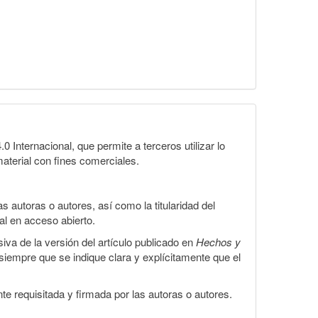
Internacional, que permite a terceros utilizar lo
material con fines comerciales.
 autoras o autores, así como la titularidad del
gal en acceso abierto.
iva de la versión del artículo publicado en
Hechos y
, siempre que se indique clara y explícitamente que el
te requisitada y firmada por las autoras o autores.