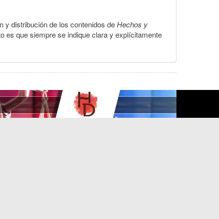
ón y distribución de los contenidos de
Hechos y
to es que siempre se indique clara y explícitamente