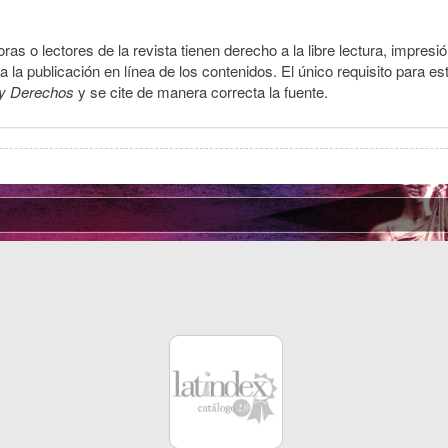
ras o lectores de la revista tienen derecho a la libre lectura, impresi
la publicación en línea de los contenidos. El único requisito para es
y Derechos
y se cite de manera correcta la fuente.