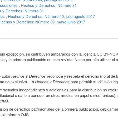
discusiones
,
Hechos y Derechos: Número 31
 y Derechos: Número 31
gios
,
Hechos y Derechos: Número 40, julio-agosto 2017
Hechos y Derechos: Número 39, mayo-junio 2017
sin excepción, se distribuyen amparados con la licencia CC BY-NC 4.0 
o y la primera publicación en esta revista. No se permite utilizar el 
e autor
Hechos y Derechos
reconoce y respeta el derecho moral de las
orma no exclusiva— a
Hechos y Derechos
para permitir su difusión le
ractuales independientes y adicionales para la distribución no exclus
stitucional o darlo a conocer en otros medios en papel o electrónicos)
echos
.
smisión de derechos patrimoniales de la primera publicación, debidamen
a plataforma OJS.