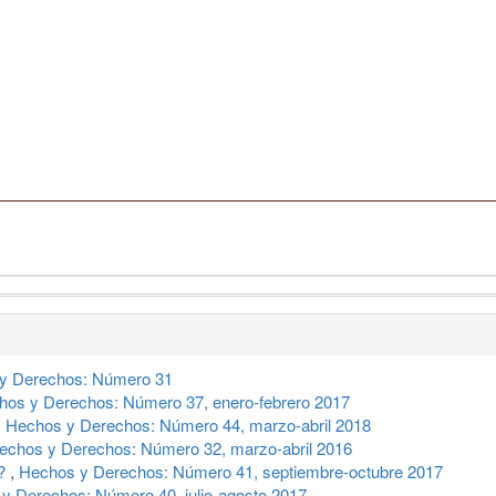
y Derechos: Número 31
hos y Derechos: Número 37, enero-febrero 2017
,
Hechos y Derechos: Número 44, marzo-abril 2018
echos y Derechos: Número 32, marzo-abril 2016
a?
,
Hechos y Derechos: Número 41, septiembre-octubre 2017
y Derechos: Número 40, julio-agosto 2017