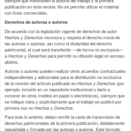
siempre que mencionen la autoría del trabajo y la primera
publicación en esta revista. No se permite utilizar el material
con fines comerciales.
Derechos de autoras o autores
De acuerdo con la legislación vigente de derechos de autor
Hechos y Derechos
reconoce y respeta el derecho moral de
las autoras o autores, así como la titularidad del derecho
patrimonial, el cual será transferido —de forma no exclusiva—
a
Hechos y Derechos
para permitir su difusión legal en acceso
abierto.
Autoras o autores pueden realizar otros acuerdos contractuales
independientes y adicionales para la distribución no exclusiva
de la versión del artículo publicado en
Hechos y Derechos
(por
ejemplo, incluirlo en un repositorio institucional o darlo a
conocer en otros medios en papel o electrónicos), siempre que
se indique clara y explícitamente que el trabajo se publicó por
primera vez en
Hechos y Derechos
.
Para todo lo anterior, deben remitir la carta de transmisión de
derechos patrimoniales de la primera publicación, debidamente
requisitada y firmada por las autoras o autores. Este formato