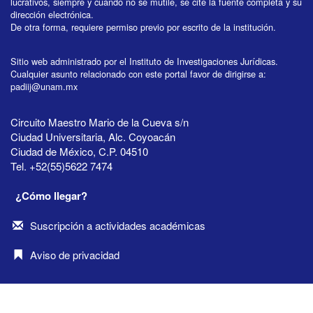
lucrativos, siempre y cuando no se mutile, se cite la fuente completa y su
dirección electrónica.
De otra forma, requiere permiso previo por escrito de la institución.
Sitio web administrado por el Instituto de Investigaciones Jurídicas.
Cualquier asunto relacionado con este portal favor de dirigirse a:
padiij@unam.mx
Circuito Maestro Mario de la Cueva s/n
Ciudad Universitaria, Alc. Coyoacán
Ciudad de México, C.P. 04510
Tel. +52(55)5622 7474
¿Cómo llegar?
Suscripción a actividades académicas
Aviso de privacidad