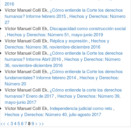
2016
Víctor Manuel Collí Ek,
¿Cómo entiende la Corte los derechos
humanos? Informe febrero 2015
,
Hechos y Derechos: Número
27
Víctor Manuel Collí Ek,
Discapacidad como construcción social
,
Hechos y Derechos: Número 51, mayo-junio 2019
Víctor Manuel Collí Ek,
Réplica y expresión
,
Hechos y
Derechos: Número 36, noviembre-diciembre 2016
Víctor Manuel Collí Ek,
¿Cómo entiende la Corte los derechos
humanos? Informe Abril 2016
,
Hechos y Derechos: Número
36, noviembre-diciembre 2016
Víctor Manuel Collí Ek,
¿Cómo entiende la Corte los derechos
fundamentales? Informe febrero 2014
,
Hechos y Derechos:
Número 20
Víctor Manuel Collí Ek,
¿Cómo entiende la corte los derechos
humanos? Enero de 2017
,
Hechos y Derechos: Número 39,
mayo-junio 2017
Víctor Manuel Collí Ek,
Independencia judicial como reto
,
Hechos y Derechos: Número 40, julio-agosto 2017
<<
<
3
4
5
6
7
8
9
>
>>