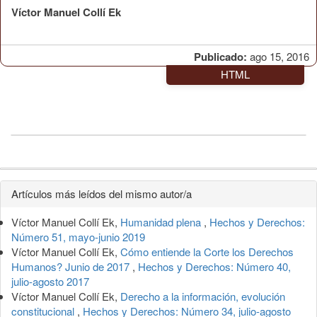
Víctor Manuel Collí Ek
Publicado:
ago 15, 2016
HTML
Detalles
Artículos más leídos del mismo autor/a
del
Víctor Manuel Collí Ek,
Humanidad plena
,
Hechos y Derechos:
artículo
Número 51, mayo-junio 2019
Víctor Manuel Collí Ek,
Cómo entiende la Corte los Derechos
Humanos? Junio de 2017
,
Hechos y Derechos: Número 40,
julio-agosto 2017
Víctor Manuel Collí Ek,
Derecho a la información, evolución
constitucional
,
Hechos y Derechos: Número 34, julio-agosto