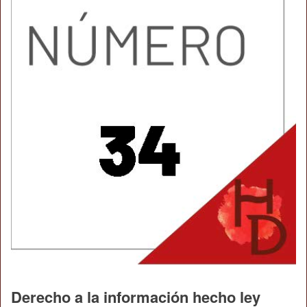
Derecho a la información hecho ley