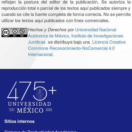
reflejan la postura del editor de la publicación. Se autoriza la
reproducción total o parcial de los textos aquí publicados siempre y
cuando se cite la fuente completa de forma correcta. No se permite
utilizar los textos aquí publicados con fines comerciales.
Hechos y Derechos
por
Universidad Nacional
Autónoma de México, Instituto de Investigaciones
Jurídicas
se distribuye bajo una
Licencia Creative
Commons Reconocimiento-NoComercial 4.0
Internacional
.
Sitios internos
Sistema de Productividad Académica