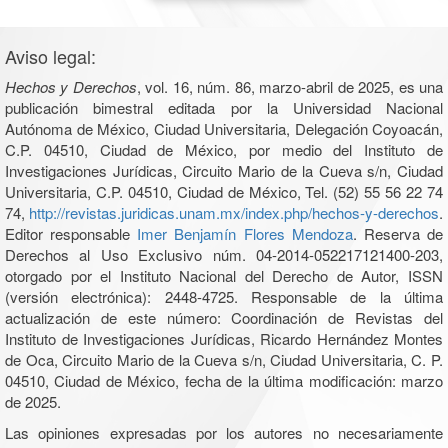
Aviso legal:
Hechos y Derechos
, vol. 16, núm. 86, marzo-abril de 2025, es una
publicación bimestral editada por la Universidad Nacional
Autónoma de México, Ciudad Universitaria, Delegación Coyoacán,
C.P. 04510, Ciudad de México, por medio del Instituto de
Investigaciones Jurídicas, Circuito Mario de la Cueva s/n, Ciudad
Universitaria, C.P. 04510, Ciudad de México, Tel. (52) 55 56 22 74
74,
http://revistas.juridicas.unam.mx/index.php/hechos-y-derechos
.
Editor responsable
Imer Benjamín Flores Mendoza
. Reserva de
Derechos al Uso Exclusivo núm. 04-2014-052217121400-203,
otorgado por el Instituto Nacional del Derecho de Autor, ISSN
(versión electrónica): 2448-4725. Responsable de la última
actualización de este número: Coordinación de Revistas del
Instituto de Investigaciones Jurídicas, Ricardo Hernández Montes
de Oca, Circuito Mario de la Cueva s/n, Ciudad Universitaria, C. P.
04510, Ciudad de México, fecha de la última modificación: marzo
de 2025.
Las opiniones expresadas por los autores no necesariamente