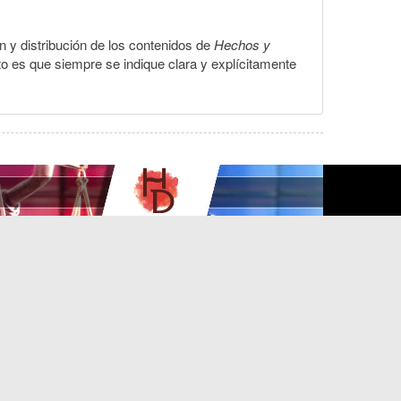
ón y distribución de los contenidos de
Hechos y
to es que siempre se indique clara y explícitamente