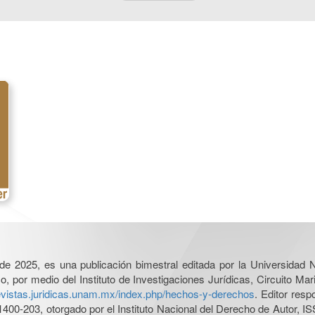
l de 2025, es una publicación bimestral editada por la Universidad
por medio del Instituto de Investigaciones Jurídicas, Circuito Mari
revistas.juridicas.unam.mx/index.php/hechos-y-derechos
. Editor res
0-203, otorgado por el Instituto Nacional del Derecho de Autor, IS