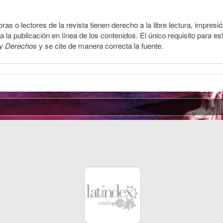
ras o lectores de la revista tienen derecho a la libre lectura, impresi
la publicación en línea de los contenidos. El único requisito para es
y Derechos
y se cite de manera correcta la fuente.