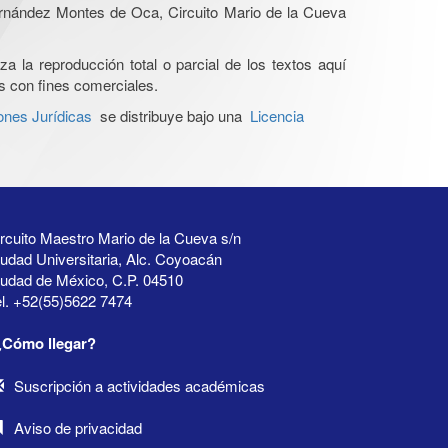
Hernández Montes de Oca, Circuito Mario de la Cueva
a la reproducción total o parcial de los textos aquí
os con fines comerciales.
ones Jurídicas
se distribuye bajo una
Licencia
rcuito Maestro Mario de la Cueva s/n
udad Universitaria, Alc. Coyoacán
iudad de México, C.P. 04510
l. +52(55)5622 7474
¿Cómo llegar?
Suscripción a actividades académicas
Aviso de privacidad