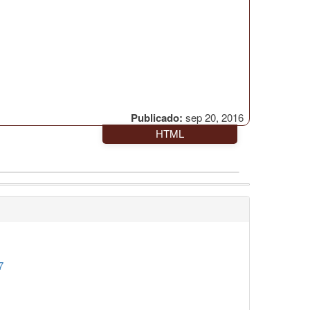
Publicado:
sep 20, 2016
HTML
7