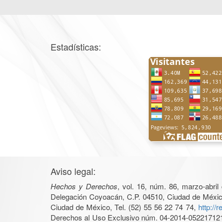
Estadísticas:
Aviso legal:
Hechos y Derechos
, vol. 16, núm. 86, marzo-abri
Delegación Coyoacán, C.P. 04510, Ciudad de México, 
Ciudad de México, Tel. (52) 55 56 22 74 74,
http://
Derechos al Uso Exclusivo núm. 04-2014-05221712140