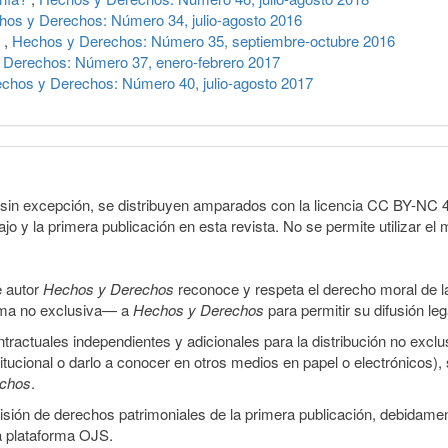
hos y Derechos: Número 34, julio-agosto 2016
s
,
Hechos y Derechos: Número 35, septiembre-octubre 2016
 Derechos: Número 37, enero-febrero 2017
chos y Derechos: Número 40, julio-agosto 2017
sin excepción, se distribuyen amparados con la licencia CC BY-NC 4.0 
o y la primera publicación en esta revista. No se permite utilizar el 
e autor
Hechos y Derechos
reconoce y respeta el derecho moral de las
orma no exclusiva— a
Hechos y Derechos
para permitir su difusión le
ractuales independientes y adicionales para la distribución no exclus
stitucional o darlo a conocer en otros medios en papel o electrónicos)
echos
.
smisión de derechos patrimoniales de la primera publicación, debidamen
a plataforma OJS.