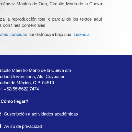
Hernández Montes de Oca, Circuito Mario de la Cueva
a la reproducción total o parcial de los textos aquí
os con fines comerciales.
ones Jurídicas
se distribuye bajo una
Licencia
rcuito Maestro Mario de la Cueva s/n
udad Universitaria, Alc. Coyoacán
iudad de México, C.P. 04510
l. +52(55)5622 7474
¿Cómo llegar?
Suscripción a actividades académicas
Aviso de privacidad