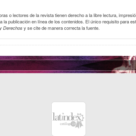
ras o lectores de la revista tienen derecho a la libre lectura, impresi
la publicación en línea de los contenidos. El único requisito para es
y Derechos
y se cite de manera correcta la fuente.