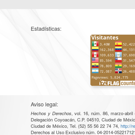
Estadísticas:
Aviso legal:
Hechos y Derechos
, vol. 16, núm. 86, marzo-abri
Delegación Coyoacán, C.P. 04510, Ciudad de México, 
Ciudad de México, Tel. (52) 55 56 22 74 74,
http://
Derechos al Uso Exclusivo núm. 04-2014-05221712140