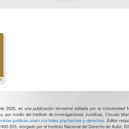
l de 2025, es una publicación bimestral editada por la Universidad
por medio del Instituto de Investigaciones Jurídicas, Circuito Mari
revistas.juridicas.unam.mx/index.php/hechos-y-derechos
. Editor res
0-203, otorgado por el Instituto Nacional del Derecho de Autor, IS