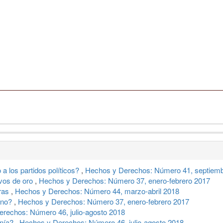
 a los partidos políticos?
,
Hechos y Derechos: Número 41, septiemb
evos de oro
,
Hechos y Derechos: Número 37, enero-febrero 2017
ras
,
Hechos y Derechos: Número 44, marzo-abril 2018
ino?
,
Hechos y Derechos: Número 37, enero-febrero 2017
rechos: Número 46, julio-agosto 2018
onía?
,
Hechos y Derechos: Número 46, julio-agosto 2018