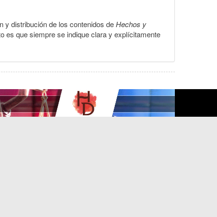
ón y distribución de los contenidos de
Hechos y
to es que siempre se indique clara y explícitamente