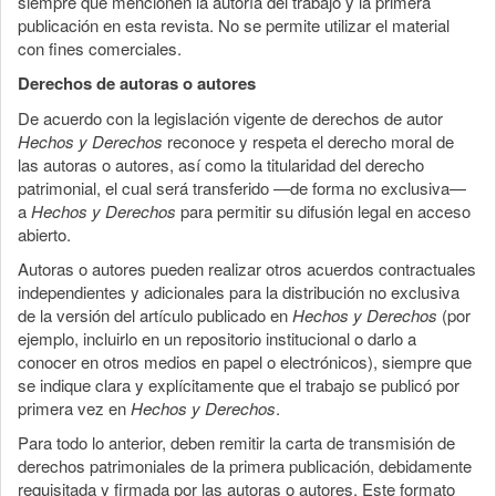
siempre que mencionen la autoría del trabajo y la primera
publicación en esta revista. No se permite utilizar el material
con fines comerciales.
Derechos de autoras o autores
De acuerdo con la legislación vigente de derechos de autor
Hechos y Derechos
reconoce y respeta el derecho moral de
las autoras o autores, así como la titularidad del derecho
patrimonial, el cual será transferido —de forma no exclusiva—
a
Hechos y Derechos
para permitir su difusión legal en acceso
abierto.
Autoras o autores pueden realizar otros acuerdos contractuales
independientes y adicionales para la distribución no exclusiva
de la versión del artículo publicado en
Hechos y Derechos
(por
ejemplo, incluirlo en un repositorio institucional o darlo a
conocer en otros medios en papel o electrónicos), siempre que
se indique clara y explícitamente que el trabajo se publicó por
primera vez en
Hechos y Derechos
.
Para todo lo anterior, deben remitir la carta de transmisión de
derechos patrimoniales de la primera publicación, debidamente
requisitada y firmada por las autoras o autores. Este formato