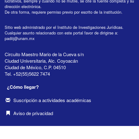
lucrativos, siempre y cuando no se mutile, se cite la fuente completa y su
dirección electrónica.
De otra forma, requiere permiso previo por escrito de la institución.
Sitio web administrado por el Instituto de Investigaciones Jurídicas.
Cualquier asunto relacionado con este portal favor de dirigirse a:
padiij@unam.mx
Circuito Maestro Mario de la Cueva s/n
Ciudad Universitaria, Alc. Coyoacán
Ciudad de México, C.P. 04510
Tel. +52(55)5622 7474
¿Cómo llegar?
Suscripción a actividades académicas
Aviso de privacidad