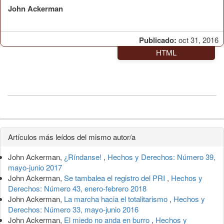
John Ackerman
Publicado:
oct 31, 2016
HTML
Detalles
Artículos más leídos del mismo autor/a
del
John Ackerman,
¿Ríndanse!
,
Hechos y Derechos: Número 39,
artículo
mayo-junio 2017
John Ackerman,
Se tambalea el registro del PRI
,
Hechos y
Derechos: Número 43, enero-febrero 2018
John Ackerman,
La marcha hacia el totalitarismo
,
Hechos y
Derechos: Número 33, mayo-junio 2016
John Ackerman,
El miedo no anda en burro
,
Hechos y