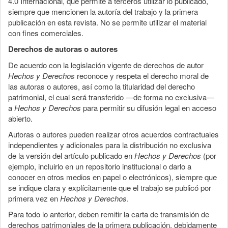
4.0 Internacional, que permite a terceros utilizar lo publicado,
siempre que mencionen la autoría del trabajo y la primera
publicación en esta revista. No se permite utilizar el material
con fines comerciales.
Derechos de autoras o autores
De acuerdo con la legislación vigente de derechos de autor
Hechos y Derechos
reconoce y respeta el derecho moral de
las autoras o autores, así como la titularidad del derecho
patrimonial, el cual será transferido —de forma no exclusiva—
a
Hechos y Derechos
para permitir su difusión legal en acceso
abierto.
Autoras o autores pueden realizar otros acuerdos contractuales
independientes y adicionales para la distribución no exclusiva
de la versión del artículo publicado en
Hechos y Derechos
(por
ejemplo, incluirlo en un repositorio institucional o darlo a
conocer en otros medios en papel o electrónicos), siempre que
se indique clara y explícitamente que el trabajo se publicó por
primera vez en
Hechos y Derechos
.
Para todo lo anterior, deben remitir la carta de transmisión de
derechos patrimoniales de la primera publicación, debidamente