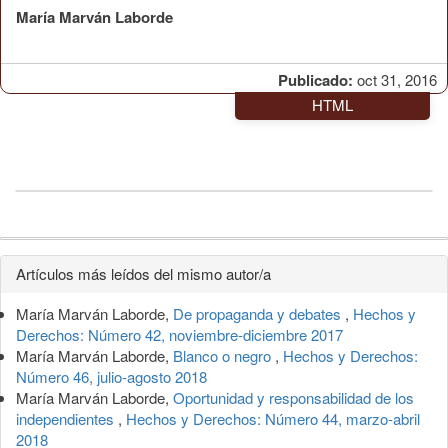
María Marván Laborde
Publicado:
oct 31, 2016
HTML
Detalles
Artículos más leídos del mismo autor/a
del
María Marván Laborde,
De propaganda y debates
,
Hechos y
artículo
Derechos: Número 42, noviembre-diciembre 2017
María Marván Laborde,
Blanco o negro
,
Hechos y Derechos:
Número 46, julio-agosto 2018
María Marván Laborde,
Oportunidad y responsabilidad de los
independientes
,
Hechos y Derechos: Número 44, marzo-abril
2018