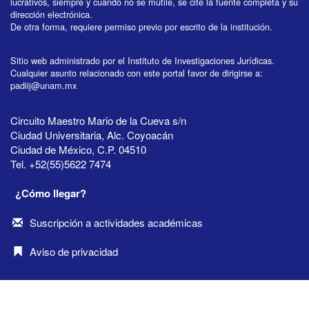
lucrativos, siempre y cuando no se mutile, se cite la fuente completa y su
dirección electrónica.
De otra forma, requiere permiso previo por escrito de la institución.
Sitio web administrado por el Instituto de Investigaciones Jurídicas.
Cualquier asunto relacionado con este portal favor de dirigirse a:
padiij@unam.mx
Circuito Maestro Mario de la Cueva s/n
Ciudad Universitaria, Alc. Coyoacán
Ciudad de México, C.P. 04510
Tel. +52(55)5622 7474
¿Cómo llegar?
Suscripción a actividades académicas
Aviso de privacidad