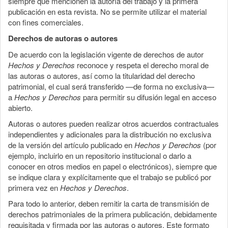
siempre que mencionen la autoría del trabajo y la primera
publicación en esta revista. No se permite utilizar el material
con fines comerciales.
Derechos de autoras o autores
De acuerdo con la legislación vigente de derechos de autor
Hechos y Derechos
reconoce y respeta el derecho moral de
las autoras o autores, así como la titularidad del derecho
patrimonial, el cual será transferido —de forma no exclusiva—
a
Hechos y Derechos
para permitir su difusión legal en acceso
abierto.
Autoras o autores pueden realizar otros acuerdos contractuales
independientes y adicionales para la distribución no exclusiva
de la versión del artículo publicado en
Hechos y Derechos
(por
ejemplo, incluirlo en un repositorio institucional o darlo a
conocer en otros medios en papel o electrónicos), siempre que
se indique clara y explícitamente que el trabajo se publicó por
primera vez en
Hechos y Derechos
.
Para todo lo anterior, deben remitir la carta de transmisión de
derechos patrimoniales de la primera publicación, debidamente
requisitada y firmada por las autoras o autores. Este formato