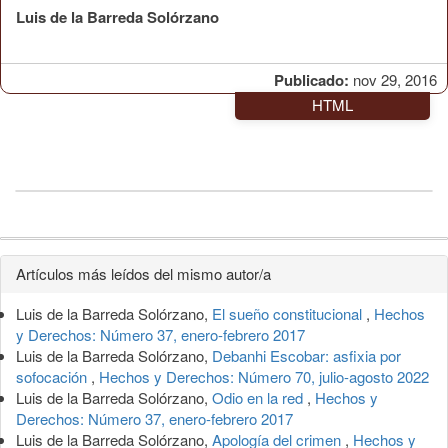
Luis de la Barreda Solórzano
Publicado:
nov 29, 2016
HTML
Detalles
Artículos más leídos del mismo autor/a
del
Luis de la Barreda Solórzano,
El sueño constitucional
,
Hechos
artículo
y Derechos: Número 37, enero-febrero 2017
Luis de la Barreda Solórzano,
Debanhi Escobar: asfixia por
sofocación
,
Hechos y Derechos: Número 70, julio-agosto 2022
Luis de la Barreda Solórzano,
Odio en la red
,
Hechos y
Derechos: Número 37, enero-febrero 2017
Luis de la Barreda Solórzano,
Apología del crimen
,
Hechos y