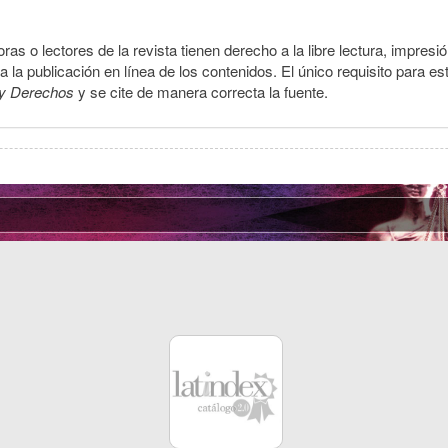
ras o lectores de la revista tienen derecho a la libre lectura, impresi
la publicación en línea de los contenidos. El único requisito para es
y Derechos
y se cite de manera correcta la fuente.