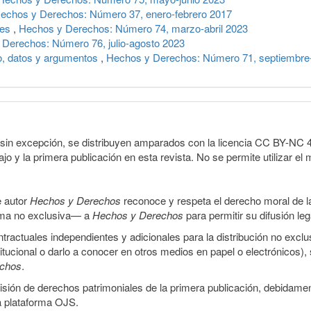
echos y Derechos: Número 37, enero-febrero 2017
res
,
Hechos y Derechos: Número 74, marzo-abril 2023
Derechos: Número 76, julio-agosto 2023
o, datos y argumentos
,
Hechos y Derechos: Número 71, septiembre
sin excepción, se distribuyen amparados con la licencia CC BY-NC 4.0 
o y la primera publicación en esta revista. No se permite utilizar el 
e autor
Hechos y Derechos
reconoce y respeta el derecho moral de las
orma no exclusiva— a
Hechos y Derechos
para permitir su difusión le
ractuales independientes y adicionales para la distribución no exclus
stitucional o darlo a conocer en otros medios en papel o electrónicos)
echos
.
smisión de derechos patrimoniales de la primera publicación, debidamen
a plataforma OJS.