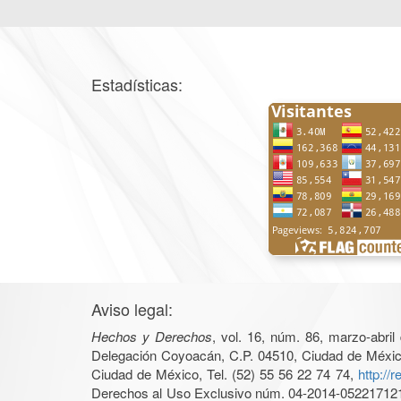
Estadísticas:
Aviso legal:
Hechos y Derechos
, vol. 16, núm. 86, marzo-abri
Delegación Coyoacán, C.P. 04510, Ciudad de México, 
Ciudad de México, Tel. (52) 55 56 22 74 74,
http://
Derechos al Uso Exclusivo núm. 04-2014-05221712140