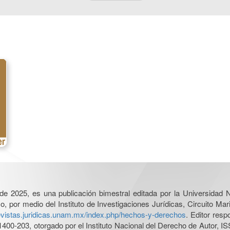
l de 2025, es una publicación bimestral editada por la Universidad
por medio del Instituto de Investigaciones Jurídicas, Circuito Mari
revistas.juridicas.unam.mx/index.php/hechos-y-derechos
. Editor res
0-203, otorgado por el Instituto Nacional del Derecho de Autor, IS