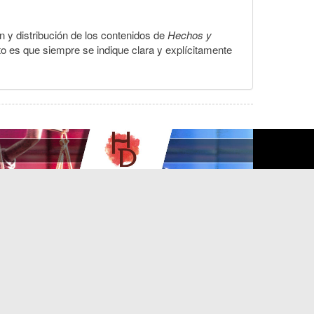
ón y distribución de los contenidos de
Hechos y
to es que siempre se indique clara y explícitamente