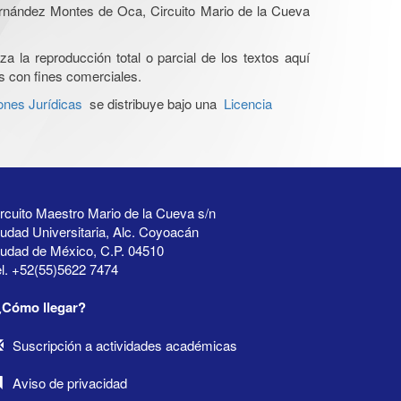
Hernández Montes de Oca, Circuito Mario de la Cueva
a la reproducción total o parcial de los textos aquí
os con fines comerciales.
ones Jurídicas
se distribuye bajo una
Licencia
rcuito Maestro Mario de la Cueva s/n
udad Universitaria, Alc. Coyoacán
iudad de México, C.P. 04510
l. +52(55)5622 7474
¿Cómo llegar?
Suscripción a actividades académicas
Aviso de privacidad