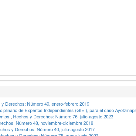
 y Derechos: Número 49, enero-febrero 2019
sciplinario de Expertos Independientes (GIEI), para el caso Ayotzina
entos
,
Hechos y Derechos: Número 76, julio-agosto 2023
rechos: Número 48, noviembre-diciembre 2018
chos y Derechos: Número 40, julio-agosto 2017
Hechos y Derechos: Número 75, mayo-junio 2023