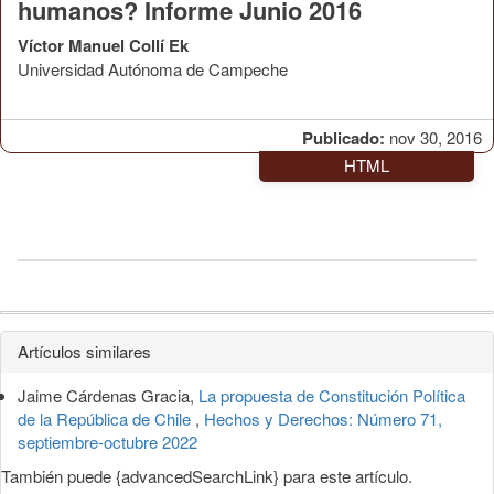
humanos? Informe Junio 2016
Víctor Manuel Collí Ek
Universidad Autónoma de Campeche
Publicado:
nov 30, 2016
HTML
Detalles
Artículos similares
del
Jaime Cárdenas Gracia,
La propuesta de Constitución Política
artículo
de la República de Chile
,
Hechos y Derechos: Número 71,
septiembre-octubre 2022
También puede {advancedSearchLink} para este artículo.