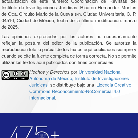
actualización de este número: Coordinación de Revistas del
Instituto de Investigaciones Jurídicas, Ricardo Hernández Montes
de Oca, Circuito Mario de la Cueva s/n, Ciudad Universitaria, C. P.
04510, Ciudad de México, fecha de la última modificación: marzo
de 2025.
Las opiniones expresadas por los autores no necesariamente
reflejan la postura del editor de la publicación. Se autoriza la
reproducción total o parcial de los textos aquí publicados siempre y
cuando se cite la fuente completa de forma correcta. No se permite
utilizar los textos aquí publicados con fines comerciales.
Hechos y Derechos
por
Universidad Nacional
Autónoma de México, Instituto de Investigaciones
Jurídicas
se distribuye bajo una
Licencia Creative
Commons Reconocimiento-NoComercial 4.0
Internacional
.