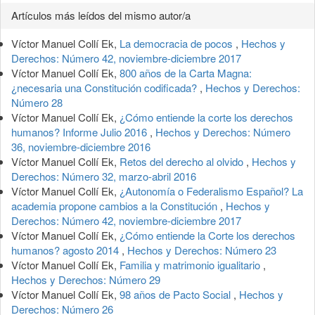
Artículos más leídos del mismo autor/a
Víctor Manuel Collí Ek,
La democracia de pocos
,
Hechos y
Derechos: Número 42, noviembre-diciembre 2017
Víctor Manuel Collí Ek,
800 años de la Carta Magna:
¿necesaria una Constitución codificada?
,
Hechos y Derechos:
Número 28
Víctor Manuel Collí Ek,
¿Cómo entiende la corte los derechos
humanos? Informe Julio 2016
,
Hechos y Derechos: Número
36, noviembre-diciembre 2016
Víctor Manuel Collí Ek,
Retos del derecho al olvido
,
Hechos y
Derechos: Número 32, marzo-abril 2016
Víctor Manuel Collí Ek,
¿Autonomía o Federalismo Español? La
academia propone cambios a la Constitución
,
Hechos y
Derechos: Número 42, noviembre-diciembre 2017
Víctor Manuel Collí Ek,
¿Cómo entiende la Corte los derechos
humanos? agosto 2014
,
Hechos y Derechos: Número 23
Víctor Manuel Collí Ek,
Familia y matrimonio igualitario
,
Hechos y Derechos: Número 29
Víctor Manuel Collí Ek,
98 años de Pacto Social
,
Hechos y
Derechos: Número 26