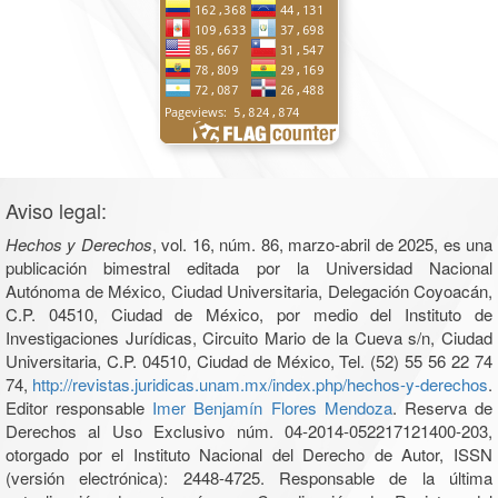
Aviso legal:
Hechos y Derechos
, vol. 16, núm. 86, marzo-abril de 2025, es una
publicación bimestral editada por la Universidad Nacional
Autónoma de México, Ciudad Universitaria, Delegación Coyoacán,
C.P. 04510, Ciudad de México, por medio del Instituto de
Investigaciones Jurídicas, Circuito Mario de la Cueva s/n, Ciudad
Universitaria, C.P. 04510, Ciudad de México, Tel. (52) 55 56 22 74
74,
http://revistas.juridicas.unam.mx/index.php/hechos-y-derechos
.
Editor responsable
Imer Benjamín Flores Mendoza
. Reserva de
Derechos al Uso Exclusivo núm. 04-2014-052217121400-203,
otorgado por el Instituto Nacional del Derecho de Autor, ISSN
(versión electrónica): 2448-4725. Responsable de la última