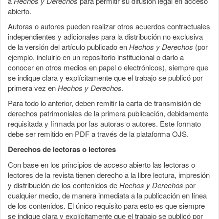
a
Hechos y Derechos
para permitir su difusión legal en acceso
abierto.
Autoras o autores pueden realizar otros acuerdos contractuales
independientes y adicionales para la distribución no exclusiva
de la versión del artículo publicado en
Hechos y Derechos
(por
ejemplo, incluirlo en un repositorio institucional o darlo a
conocer en otros medios en papel o electrónicos), siempre que
se indique clara y explícitamente que el trabajo se publicó por
primera vez en
Hechos y Derechos
.
Para todo lo anterior, deben remitir la carta de transmisión de
derechos patrimoniales de la primera publicación, debidamente
requisitada y firmada por las autoras o autores. Este formato
debe ser remitido en PDF a través de la plataforma OJS.
Derechos de lectoras o lectores
Con base en los principios de acceso abierto las lectoras o
lectores de la revista tienen derecho a la libre lectura, impresión
y distribución de los contenidos de
Hechos y Derechos
por
cualquier medio, de manera inmediata a la publicación en línea
de los contenidos. El único requisito para esto es que siempre
se indique clara y explícitamente que el trabajo se publicó por