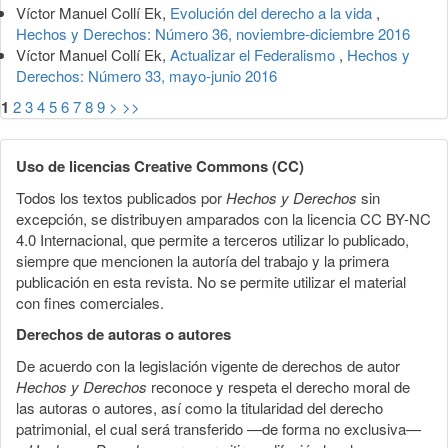
Víctor Manuel Collí Ek,
Evolución del derecho a la vida
,
Hechos y Derechos: Número 36, noviembre-diciembre 2016
Víctor Manuel Collí Ek,
Actualizar el Federalismo
,
Hechos y
Derechos: Número 33, mayo-junio 2016
1
2
3
4
5
6
7
8
9
>
>>
Uso de licencias Creative Commons (CC)
Todos los textos publicados por
Hechos y Derechos
sin
excepción, se distribuyen amparados con la licencia CC BY-NC
4.0 Internacional, que permite a terceros utilizar lo publicado,
siempre que mencionen la autoría del trabajo y la primera
publicación en esta revista. No se permite utilizar el material
con fines comerciales.
Derechos de autoras o autores
De acuerdo con la legislación vigente de derechos de autor
Hechos y Derechos
reconoce y respeta el derecho moral de
las autoras o autores, así como la titularidad del derecho
patrimonial, el cual será transferido —de forma no exclusiva—