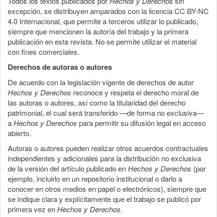
Todos los textos publicados por
Hechos y Derechos
sin
excepción, se distribuyen amparados con la licencia CC BY-NC
4.0 Internacional, que permite a terceros utilizar lo publicado,
siempre que mencionen la autoría del trabajo y la primera
publicación en esta revista. No se permite utilizar el material
con fines comerciales.
Derechos de autoras o autores
De acuerdo con la legislación vigente de derechos de autor
Hechos y Derechos
reconoce y respeta el derecho moral de
las autoras o autores, así como la titularidad del derecho
patrimonial, el cual será transferido —de forma no exclusiva—
a
Hechos y Derechos
para permitir su difusión legal en acceso
abierto.
Autoras o autores pueden realizar otros acuerdos contractuales
independientes y adicionales para la distribución no exclusiva
de la versión del artículo publicado en
Hechos y Derechos
(por
ejemplo, incluirlo en un repositorio institucional o darlo a
conocer en otros medios en papel o electrónicos), siempre que
se indique clara y explícitamente que el trabajo se publicó por
primera vez en
Hechos y Derechos
.