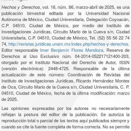
Hechos y Derechos
, vol. 16, núm. 86, marzo-abril de 2025, es una
publicación bimestral editada por la Universidad Nacional
Autónoma de México, Ciudad Universitaria, Delegación Coyoacán,
C.P. 04510, Ciudad de México, por medio del Instituto de
Investigaciones Jurídicas, Circuito Mario de la Cueva s/n, Ciudad
Universitaria, C.P. 04510, Ciudad de México, Tel. (52) 55 56 22 74
74,
http://revistas.juridicas.unam.mx/index.php/hechos-y-derechos
.
Editor responsable
Imer Benjamín Flores Mendoza
. Reserva de
Derechos al Uso Exclusivo núm. 04-2014-052217121400-203,
otorgado por el Instituto Nacional del Derecho de Autor, ISSN
(versión electrónica): 2448-4725. Responsable de la última
actualización de este número: Coordinación de Revistas del
Instituto de Investigaciones Jurídicas, Ricardo Hernández Montes
de Oca, Circuito Mario de la Cueva s/n, Ciudad Universitaria, C. P.
04510, Ciudad de México, fecha de la última modificación: marzo
de 2025.
Las opiniones expresadas por los autores no necesariamente
reflejan la postura del editor de la publicación. Se autoriza la
reproducción total o parcial de los textos aquí publicados siempre y
cuando se cite la fuente completa de forma correcta. No se permite