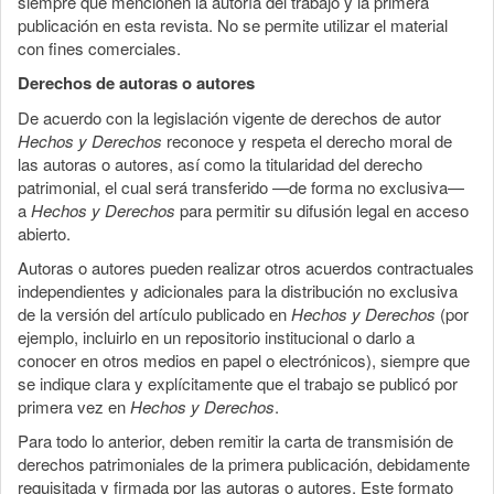
siempre que mencionen la autoría del trabajo y la primera
publicación en esta revista. No se permite utilizar el material
con fines comerciales.
Derechos de autoras o autores
De acuerdo con la legislación vigente de derechos de autor
Hechos y Derechos
reconoce y respeta el derecho moral de
las autoras o autores, así como la titularidad del derecho
patrimonial, el cual será transferido —de forma no exclusiva—
a
Hechos y Derechos
para permitir su difusión legal en acceso
abierto.
Autoras o autores pueden realizar otros acuerdos contractuales
independientes y adicionales para la distribución no exclusiva
de la versión del artículo publicado en
Hechos y Derechos
(por
ejemplo, incluirlo en un repositorio institucional o darlo a
conocer en otros medios en papel o electrónicos), siempre que
se indique clara y explícitamente que el trabajo se publicó por
primera vez en
Hechos y Derechos
.
Para todo lo anterior, deben remitir la carta de transmisión de
derechos patrimoniales de la primera publicación, debidamente
requisitada y firmada por las autoras o autores. Este formato