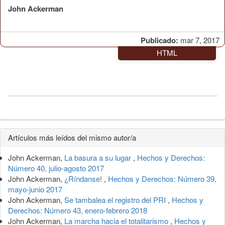
John Ackerman
Publicado:
mar 7, 2017
HTML
Detalles
Artículos más leídos del mismo autor/a
del
John Ackerman,
La basura a su lugar
,
Hechos y Derechos:
artículo
Número 40, julio-agosto 2017
John Ackerman,
¿Ríndanse!
,
Hechos y Derechos: Número 39,
mayo-junio 2017
John Ackerman,
Se tambalea el registro del PRI
,
Hechos y
Derechos: Número 43, enero-febrero 2018
John Ackerman,
La marcha hacia el totalitarismo
,
Hechos y