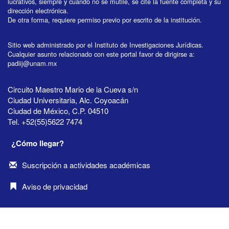
lucrativos, siempre y cuando no se mutile, se cite la fuente completa y su
dirección electrónica.
De otra forma, requiere permiso previo por escrito de la institución.
Sitio web administrado por el Instituto de Investigaciones Jurídicas.
Cualquier asunto relacionado con este portal favor de dirigirse a:
padiij@unam.mx
Circuito Maestro Mario de la Cueva s/n
Ciudad Universitaria, Alc. Coyoacán
Ciudad de México, C.P. 04510
Tel. +52(55)5622 7474
¿Cómo llegar?
Suscripción a actividades académicas
Aviso de privacidad