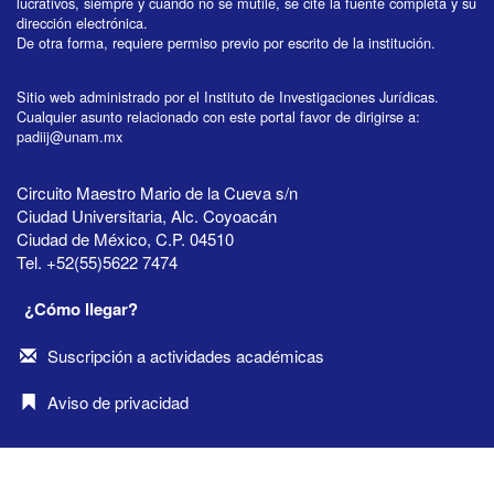
lucrativos, siempre y cuando no se mutile, se cite la fuente completa y su
dirección electrónica.
De otra forma, requiere permiso previo por escrito de la institución.
Sitio web administrado por el Instituto de Investigaciones Jurídicas.
Cualquier asunto relacionado con este portal favor de dirigirse a:
padiij@unam.mx
Circuito Maestro Mario de la Cueva s/n
Ciudad Universitaria, Alc. Coyoacán
Ciudad de México, C.P. 04510
Tel. +52(55)5622 7474
¿Cómo llegar?
Suscripción a actividades académicas
Aviso de privacidad