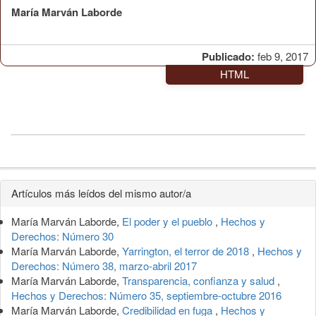
María Marván Laborde
Publicado:
feb 9, 2017
HTML
Detalles
Artículos más leídos del mismo autor/a
del
María Marván Laborde,
El poder y el pueblo
,
Hechos y
artículo
Derechos: Número 30
María Marván Laborde,
Yarrington, el terror de 2018
,
Hechos y
Derechos: Número 38, marzo-abril 2017
María Marván Laborde,
Transparencia, confianza y salud
,
Hechos y Derechos: Número 35, septiembre-octubre 2016
María Marván Laborde,
Credibilidad en fuga
,
Hechos y