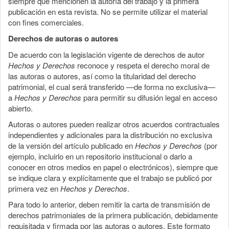
siempre que mencionen la autoría del trabajo y la primera
publicación en esta revista. No se permite utilizar el material
con fines comerciales.
Derechos de autoras o autores
De acuerdo con la legislación vigente de derechos de autor
Hechos y Derechos
reconoce y respeta el derecho moral de
las autoras o autores, así como la titularidad del derecho
patrimonial, el cual será transferido —de forma no exclusiva—
a
Hechos y Derechos
para permitir su difusión legal en acceso
abierto.
Autoras o autores pueden realizar otros acuerdos contractuales
independientes y adicionales para la distribución no exclusiva
de la versión del artículo publicado en
Hechos y Derechos
(por
ejemplo, incluirlo en un repositorio institucional o darlo a
conocer en otros medios en papel o electrónicos), siempre que
se indique clara y explícitamente que el trabajo se publicó por
primera vez en
Hechos y Derechos
.
Para todo lo anterior, deben remitir la carta de transmisión de
derechos patrimoniales de la primera publicación, debidamente
requisitada y firmada por las autoras o autores. Este formato