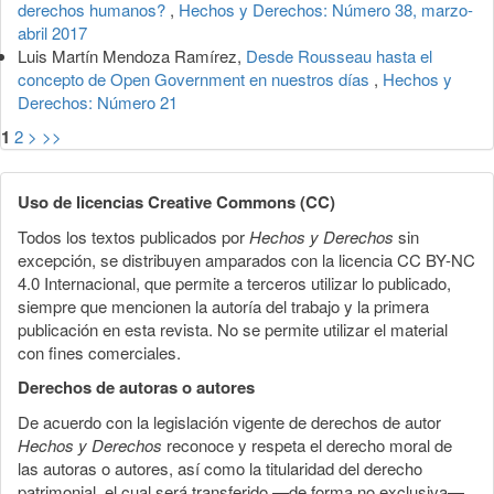
derechos humanos?
,
Hechos y Derechos: Número 38, marzo-
abril 2017
Luis Martín Mendoza Ramírez,
Desde Rousseau hasta el
concepto de Open Government en nuestros días
,
Hechos y
Derechos: Número 21
1
2
>
>>
Uso de licencias Creative Commons (CC)
Todos los textos publicados por
Hechos y Derechos
sin
excepción, se distribuyen amparados con la licencia CC BY-NC
4.0 Internacional, que permite a terceros utilizar lo publicado,
siempre que mencionen la autoría del trabajo y la primera
publicación en esta revista. No se permite utilizar el material
con fines comerciales.
Derechos de autoras o autores
De acuerdo con la legislación vigente de derechos de autor
Hechos y Derechos
reconoce y respeta el derecho moral de
las autoras o autores, así como la titularidad del derecho
patrimonial, el cual será transferido —de forma no exclusiva—