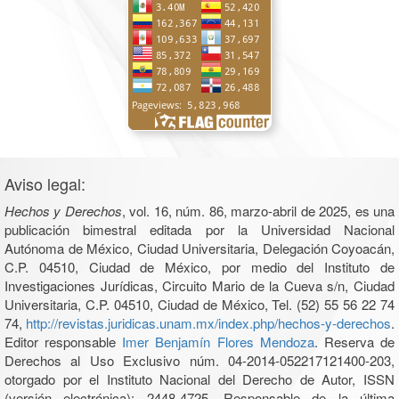
Aviso legal:
Hechos y Derechos
, vol. 16, núm. 86, marzo-abril de 2025, es una
publicación bimestral editada por la Universidad Nacional
Autónoma de México, Ciudad Universitaria, Delegación Coyoacán,
C.P. 04510, Ciudad de México, por medio del Instituto de
Investigaciones Jurídicas, Circuito Mario de la Cueva s/n, Ciudad
Universitaria, C.P. 04510, Ciudad de México, Tel. (52) 55 56 22 74
74,
http://revistas.juridicas.unam.mx/index.php/hechos-y-derechos
.
Editor responsable
Imer Benjamín Flores Mendoza
. Reserva de
Derechos al Uso Exclusivo núm. 04-2014-052217121400-203,
otorgado por el Instituto Nacional del Derecho de Autor, ISSN
(versión electrónica): 2448-4725. Responsable de la última