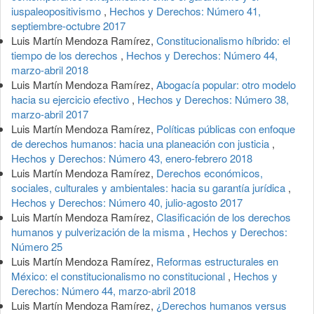
iuspaleopositivismo
,
Hechos y Derechos: Número 41,
septiembre-octubre 2017
Luis Martín Mendoza Ramírez,
Constitucionalismo híbrido: el
tiempo de los derechos
,
Hechos y Derechos: Número 44,
marzo-abril 2018
Luis Martín Mendoza Ramírez,
Abogacía popular: otro modelo
hacia su ejercicio efectivo
,
Hechos y Derechos: Número 38,
marzo-abril 2017
Luis Martín Mendoza Ramírez,
Políticas públicas con enfoque
de derechos humanos: hacia una planeación con justicia
,
Hechos y Derechos: Número 43, enero-febrero 2018
Luis Martín Mendoza Ramírez,
Derechos económicos,
sociales, culturales y ambientales: hacia su garantía jurídica
,
Hechos y Derechos: Número 40, julio-agosto 2017
Luis Martín Mendoza Ramírez,
Clasificación de los derechos
humanos y pulverización de la misma
,
Hechos y Derechos:
Número 25
Luis Martín Mendoza Ramírez,
Reformas estructurales en
México: el constitucionalismo no constitucional
,
Hechos y
Derechos: Número 44, marzo-abril 2018
Luis Martín Mendoza Ramírez,
¿Derechos humanos versus