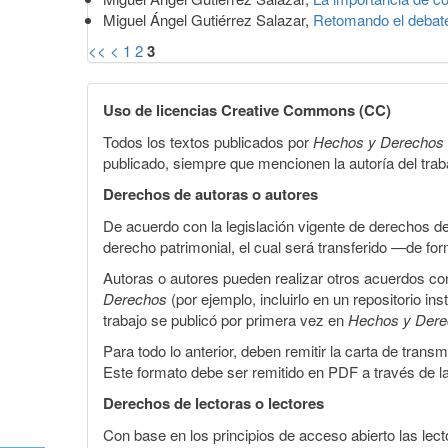
Miguel Ángel Gutiérrez Salazar,
Retomando el debate
<<
<
1
2
3
Uso de licencias Creative Commons (CC)
Todos los textos publicados por
Hechos y Derechos
publicado, siempre que mencionen la autoría del trabaj
Derechos de autoras o autores
De acuerdo con la legislación vigente de derechos d
derecho patrimonial, el cual será transferido —de f
Autoras o autores pueden realizar otros acuerdos cont
Derechos
(por ejemplo, incluirlo en un repositorio in
trabajo se publicó por primera vez en
Hechos y Der
Para todo lo anterior, deben remitir la carta de tran
Este formato debe ser remitido en PDF a través de l
Derechos de lectoras o lectores
Con base en los principios de acceso abierto las lecto