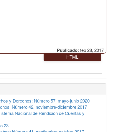
Publicado:
feb 28, 2017
HTML
hos y Derechos: Número 57, mayo-junio 2020
chos: Número 42, noviembre-diciembre 2017
 Sistema Nacional de Rendición de Cuentas y
o 23
chos: Número 41, septiembre-octubre 2017