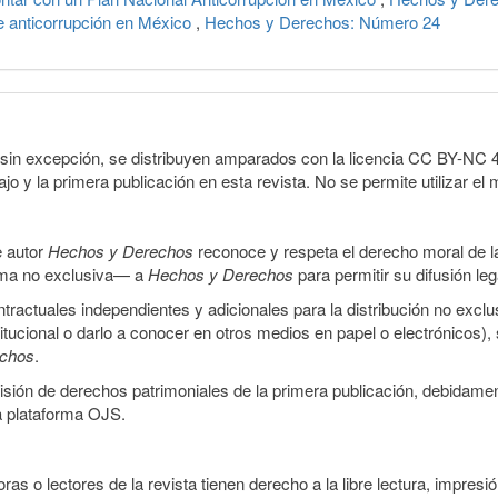
 anticorrupción en México
,
Hechos y Derechos: Número 24
sin excepción, se distribuyen amparados con la licencia CC BY-NC 4.0 
o y la primera publicación en esta revista. No se permite utilizar el 
e autor
Hechos y Derechos
reconoce y respeta el derecho moral de las
orma no exclusiva— a
Hechos y Derechos
para permitir su difusión le
ractuales independientes y adicionales para la distribución no exclus
stitucional o darlo a conocer en otros medios en papel o electrónicos)
echos
.
smisión de derechos patrimoniales de la primera publicación, debidamen
a plataforma OJS.
ras o lectores de la revista tienen derecho a la libre lectura, impresi