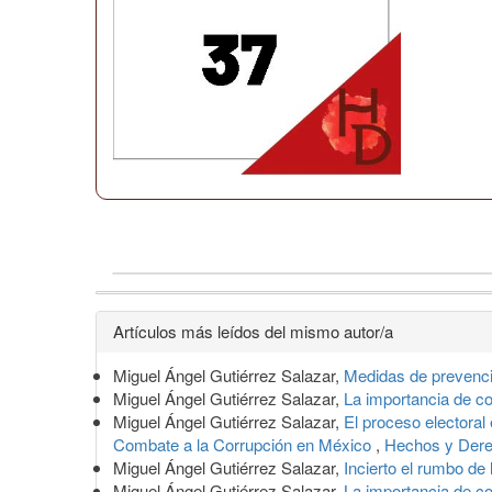
Detalles
Artículos más leídos del mismo autor/a
del
Miguel Ángel Gutiérrez Salazar,
Medidas de prevenci
artículo
Miguel Ángel Gutiérrez Salazar,
La importancia de co
Miguel Ángel Gutiérrez Salazar,
El proceso electora
Combate a la Corrupción en México
,
Hechos y Der
Miguel Ángel Gutiérrez Salazar,
Incierto el rumbo de
Miguel Ángel Gutiérrez Salazar,
La importancia de c