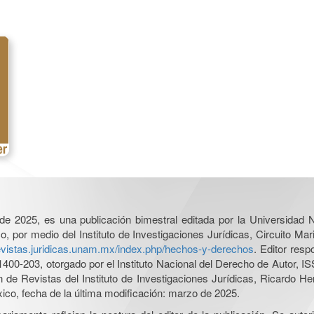
l de 2025, es una publicación bimestral editada por la Universidad
por medio del Instituto de Investigaciones Jurídicas, Circuito Mari
revistas.juridicas.unam.mx/index.php/hechos-y-derechos
. Editor res
0-203, otorgado por el Instituto Nacional del Derecho de Autor, IS
ón de Revistas del Instituto de Investigaciones Jurídicas, Ricardo 
xico, fecha de la última modificación: marzo de 2025.