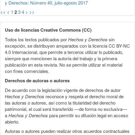
y Derechos: Número 40, julio-agosto 2017
<<
<
1
2
3
4
>
>>
Uso de licencias Creative Commons (CC)
Todos los textos publicados por
Hechos y Derechos
sin
excepción, se distribuyen amparados con la licencia CC BY-NC
4.0 Internacional, que permite a terceros utilizar lo publicado,
siempre que mencionen la autoría del trabajo y la primera
publicación en esta revista. No se permite utilizar el material
con fines comerciales.
Derechos de autoras o autores
De acuerdo con la legislación vigente de derechos de autor
Hechos y Derechos
reconoce y respeta el derecho moral de
las autoras o autores, así como la titularidad del derecho
patrimonial, el cual será transferido —de forma no exclusiva—
a
Hechos y Derechos
para permitir su difusión legal en acceso
abierto.
Autoras o autores pueden realizar otros acuerdos contractuales