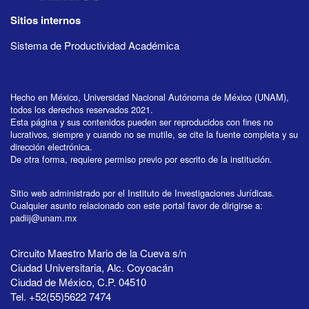
Sitios internos
Sistema de Productividad Académica
Hecho en México, Universidad Nacional Autónoma de México (UNAM),
todos los derechos reservados 2021.
Esta página y sus contenidos pueden ser reproducidos con fines no
lucrativos, siempre y cuando no se mutile, se cite la fuente completa y su
dirección electrónica.
De otra forma, requiere permiso previo por escrito de la institución.
Sitio web administrado por el Instituto de Investigaciones Jurídicas.
Cualquier asunto relacionado con este portal favor de dirigirse a:
padiij@unam.mx
Circuito Maestro Mario de la Cueva s/n
Ciudad Universitaria, Alc. Coyoacán
Ciudad de México, C.P. 04510
Tel. +52(55)5622 7474