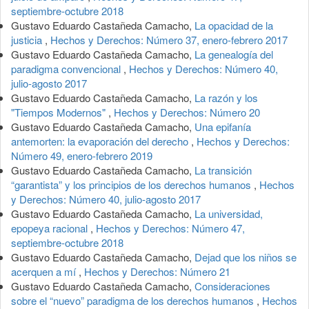
septiembre-octubre 2018
Gustavo Eduardo Castañeda Camacho,
La opacidad de la
justicia
,
Hechos y Derechos: Número 37, enero-febrero 2017
Gustavo Eduardo Castañeda Camacho,
La genealogía del
paradigma convencional
,
Hechos y Derechos: Número 40,
julio-agosto 2017
Gustavo Eduardo Castañeda Camacho,
La razón y los
"Tiempos Modernos"
,
Hechos y Derechos: Número 20
Gustavo Eduardo Castañeda Camacho,
Una epifanía
antemorten: la evaporación del derecho
,
Hechos y Derechos:
Número 49, enero-febrero 2019
Gustavo Eduardo Castañeda Camacho,
La transición
“garantista” y los principios de los derechos humanos
,
Hechos
y Derechos: Número 40, julio-agosto 2017
Gustavo Eduardo Castañeda Camacho,
La universidad,
epopeya racional
,
Hechos y Derechos: Número 47,
septiembre-octubre 2018
Gustavo Eduardo Castañeda Camacho,
Dejad que los niños se
acerquen a mí
,
Hechos y Derechos: Número 21
Gustavo Eduardo Castañeda Camacho,
Consideraciones
sobre el “nuevo” paradigma de los derechos humanos
,
Hechos