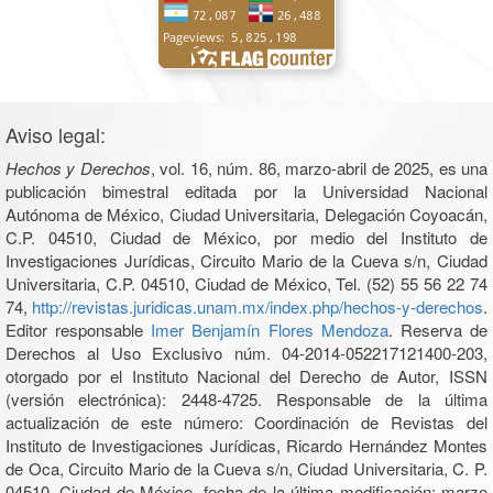
Aviso legal:
Hechos y Derechos
, vol. 16, núm. 86, marzo-abril de 2025, es una
publicación bimestral editada por la Universidad Nacional
Autónoma de México, Ciudad Universitaria, Delegación Coyoacán,
C.P. 04510, Ciudad de México, por medio del Instituto de
Investigaciones Jurídicas, Circuito Mario de la Cueva s/n, Ciudad
Universitaria, C.P. 04510, Ciudad de México, Tel. (52) 55 56 22 74
74,
http://revistas.juridicas.unam.mx/index.php/hechos-y-derechos
.
Editor responsable
Imer Benjamín Flores Mendoza
. Reserva de
Derechos al Uso Exclusivo núm. 04-2014-052217121400-203,
otorgado por el Instituto Nacional del Derecho de Autor, ISSN
(versión electrónica): 2448-4725. Responsable de la última
actualización de este número: Coordinación de Revistas del
Instituto de Investigaciones Jurídicas, Ricardo Hernández Montes
de Oca, Circuito Mario de la Cueva s/n, Ciudad Universitaria, C. P.
04510, Ciudad de México, fecha de la última modificación: marzo