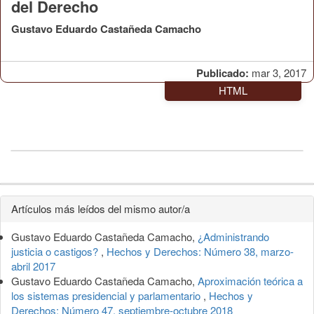
del Derecho
Gustavo Eduardo Castañeda Camacho
Publicado:
mar 3, 2017
HTML
Detalles
Artículos más leídos del mismo autor/a
del
Gustavo Eduardo Castañeda Camacho,
¿Administrando
artículo
justicia o castigos?
,
Hechos y Derechos: Número 38, marzo-
abril 2017
Gustavo Eduardo Castañeda Camacho,
Aproximación teórica a
los sistemas presidencial y parlamentario
,
Hechos y
Derechos: Número 47, septiembre-octubre 2018