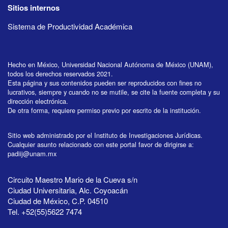
Sitios internos
Sistema de Productividad Académica
Hecho en México, Universidad Nacional Autónoma de México (UNAM),
todos los derechos reservados 2021.
Esta página y sus contenidos pueden ser reproducidos con fines no
lucrativos, siempre y cuando no se mutile, se cite la fuente completa y su
dirección electrónica.
De otra forma, requiere permiso previo por escrito de la institución.
Sitio web administrado por el Instituto de Investigaciones Jurídicas.
Cualquier asunto relacionado con este portal favor de dirigirse a:
padiij@unam.mx
Circuito Maestro Mario de la Cueva s/n
Ciudad Universitaria, Alc. Coyoacán
Ciudad de México, C.P. 04510
Tel. +52(55)5622 7474