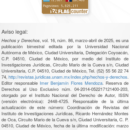
Aviso legal:
Hechos y Derechos
, vol. 16, núm. 86, marzo-abril de 2025, es una
publicación bimestral editada por la Universidad Nacional
Autónoma de México, Ciudad Universitaria, Delegación Coyoacán,
C.P. 04510, Ciudad de México, por medio del Instituto de
Investigaciones Jurídicas, Circuito Mario de la Cueva s/n, Ciudad
Universitaria, C.P. 04510, Ciudad de México, Tel. (52) 55 56 22 74
74,
http://revistas.juridicas.unam.mx/index.php/hechos-y-derechos
.
Editor responsable
Imer Benjamín Flores Mendoza
. Reserva de
Derechos al Uso Exclusivo núm. 04-2014-052217121400-203,
otorgado por el Instituto Nacional del Derecho de Autor, ISSN
(versión electrónica): 2448-4725. Responsable de la última
actualización de este número: Coordinación de Revistas del
Instituto de Investigaciones Jurídicas, Ricardo Hernández Montes
de Oca, Circuito Mario de la Cueva s/n, Ciudad Universitaria, C. P.
04510, Ciudad de México, fecha de la última modificación: marzo