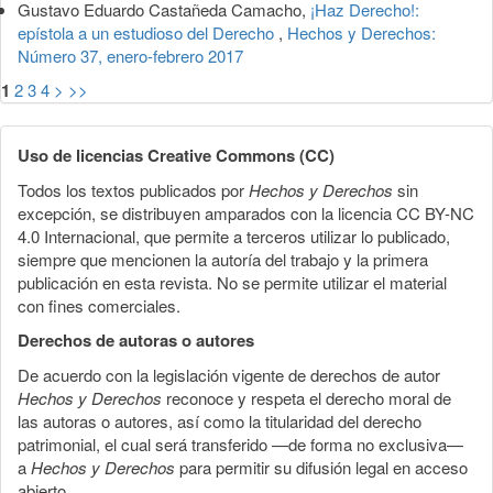
Gustavo Eduardo Castañeda Camacho,
¡Haz Derecho!:
epístola a un estudioso del Derecho
,
Hechos y Derechos:
Número 37, enero-febrero 2017
1
2
3
4
>
>>
Uso de licencias Creative Commons (CC)
Todos los textos publicados por
Hechos y Derechos
sin
excepción, se distribuyen amparados con la licencia CC BY-NC
4.0 Internacional, que permite a terceros utilizar lo publicado,
siempre que mencionen la autoría del trabajo y la primera
publicación en esta revista. No se permite utilizar el material
con fines comerciales.
Derechos de autoras o autores
De acuerdo con la legislación vigente de derechos de autor
Hechos y Derechos
reconoce y respeta el derecho moral de
las autoras o autores, así como la titularidad del derecho
patrimonial, el cual será transferido —de forma no exclusiva—
a
Hechos y Derechos
para permitir su difusión legal en acceso
abierto.