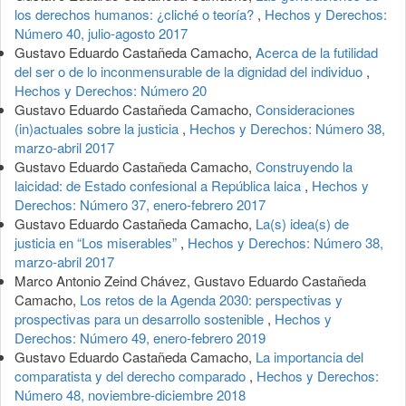
los derechos humanos: ¿cliché o teoría?
,
Hechos y Derechos:
Número 40, julio-agosto 2017
Gustavo Eduardo Castañeda Camacho,
Acerca de la futilidad
del ser o de lo inconmensurable de la dignidad del individuo
,
Hechos y Derechos: Número 20
Gustavo Eduardo Castañeda Camacho,
Consideraciones
(in)actuales sobre la justicia
,
Hechos y Derechos: Número 38,
marzo-abril 2017
Gustavo Eduardo Castañeda Camacho,
Construyendo la
laicidad: de Estado confesional a República laica
,
Hechos y
Derechos: Número 37, enero-febrero 2017
Gustavo Eduardo Castañeda Camacho,
La(s) idea(s) de
justicia en “Los miserables”
,
Hechos y Derechos: Número 38,
marzo-abril 2017
Marco Antonio Zeind Chávez, Gustavo Eduardo Castañeda
Camacho,
Los retos de la Agenda 2030: perspectivas y
prospectivas para un desarrollo sostenible
,
Hechos y
Derechos: Número 49, enero-febrero 2019
Gustavo Eduardo Castañeda Camacho,
La importancia del
comparatista y del derecho comparado
,
Hechos y Derechos:
Número 48, noviembre-diciembre 2018