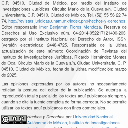
C.P. 04510, Ciudad de México, por medio del Instituto de
Investigaciones Jurídicas, Circuito Mario de la Cueva s/n, Ciudad
Universitaria, C.P. 04510, Ciudad de México, Tel. (52) 55 56 22 74
74,
http://revistas.juridicas.unam.mx/index.php/hechos-y-derechos
.
Editor responsable
Imer Benjamín Flores Mendoza
. Reserva de
Derechos al Uso Exclusivo núm. 04-2014-052217121400-203,
otorgado por el Instituto Nacional del Derecho de Autor, ISSN
(versión electrónica): 2448-4725. Responsable de la última
actualización de este número: Coordinación de Revistas del
Instituto de Investigaciones Jurídicas, Ricardo Hernández Montes
de Oca, Circuito Mario de la Cueva s/n, Ciudad Universitaria, C. P.
04510, Ciudad de México, fecha de la última modificación: marzo
de 2025.
Las opiniones expresadas por los autores no necesariamente
reflejan la postura del editor de la publicación. Se autoriza la
reproducción total o parcial de los textos aquí publicados siempre y
cuando se cite la fuente completa de forma correcta. No se permite
utilizar los textos aquí publicados con fines comerciales.
Hechos y Derechos
por
Universidad Nacional
Autónoma de México, Instituto de Investigaciones