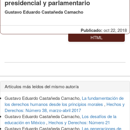
presidencial y parlamentario
Gustavo Eduardo Castañeda Camacho
Publicado:
oct 22, 2018
HTML
Detalles
Artículos más leídos del mismo autor/a
del
Gustavo Eduardo Castañeda Camacho,
La fundamentación de
artículo
los derechos humanos desde los principios morales
,
Hechos y
Derechos: Número 38, marzo-abril 2017
Gustavo Eduardo Castañeda Camacho,
Los desafíos de la
educación en México
,
Hechos y Derechos: Número 21
Gustavo Eduardo Castañeda Camacho,
Las generaciones de