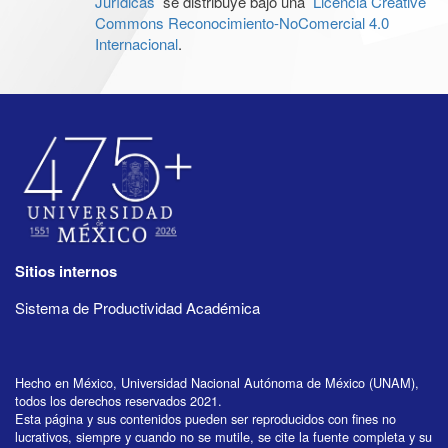
Jurídicas
se distribuye bajo una
Licencia Creative
Commons Reconocimiento-NoComercial 4.0
Internacional
.
Sitios internos
Sistema de Productividad Académica
Hecho en México, Universidad Nacional Autónoma de México (UNAM),
todos los derechos reservados 2021.
Esta página y sus contenidos pueden ser reproducidos con fines no
lucrativos, siempre y cuando no se mutile, se cite la fuente completa y su