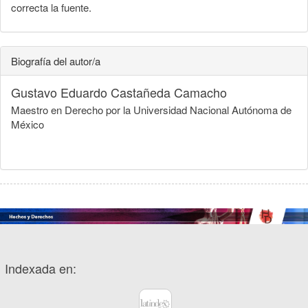
correcta la fuente.
Biografía del autor/a
Gustavo Eduardo Castañeda Camacho
Maestro en Derecho por la Universidad Nacional Autónoma de
México
Indexada en: