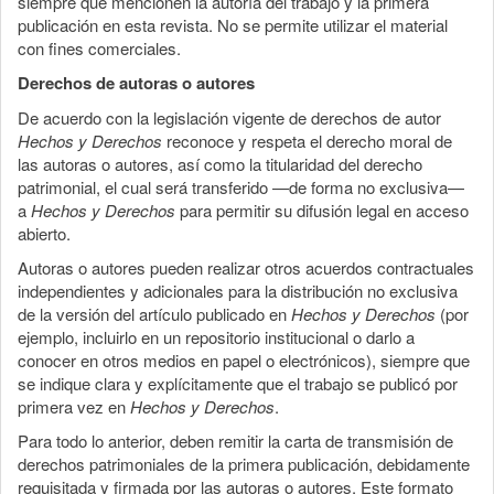
siempre que mencionen la autoría del trabajo y la primera
publicación en esta revista. No se permite utilizar el material
con fines comerciales.
Derechos de autoras o autores
De acuerdo con la legislación vigente de derechos de autor
Hechos y Derechos
reconoce y respeta el derecho moral de
las autoras o autores, así como la titularidad del derecho
patrimonial, el cual será transferido —de forma no exclusiva—
a
Hechos y Derechos
para permitir su difusión legal en acceso
abierto.
Autoras o autores pueden realizar otros acuerdos contractuales
independientes y adicionales para la distribución no exclusiva
de la versión del artículo publicado en
Hechos y Derechos
(por
ejemplo, incluirlo en un repositorio institucional o darlo a
conocer en otros medios en papel o electrónicos), siempre que
se indique clara y explícitamente que el trabajo se publicó por
primera vez en
Hechos y Derechos
.
Para todo lo anterior, deben remitir la carta de transmisión de
derechos patrimoniales de la primera publicación, debidamente
requisitada y firmada por las autoras o autores. Este formato