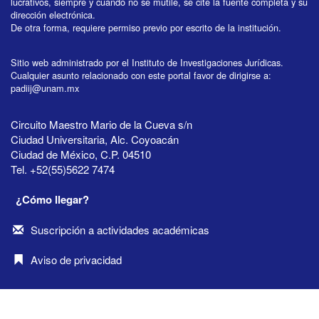
lucrativos, siempre y cuando no se mutile, se cite la fuente completa y su
dirección electrónica.
De otra forma, requiere permiso previo por escrito de la institución.
Sitio web administrado por el Instituto de Investigaciones Jurídicas.
Cualquier asunto relacionado con este portal favor de dirigirse a:
padiij@unam.mx
Circuito Maestro Mario de la Cueva s/n
Ciudad Universitaria, Alc. Coyoacán
Ciudad de México, C.P. 04510
Tel. +52(55)5622 7474
¿Cómo llegar?
Suscripción a actividades académicas
Aviso de privacidad