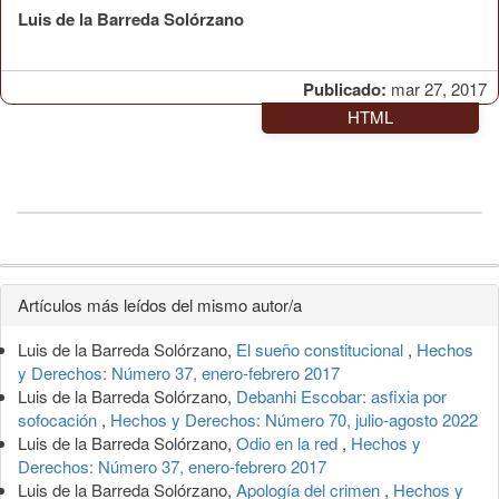
Luis de la Barreda Solórzano
Publicado:
mar 27, 2017
HTML
Detalles
Artículos más leídos del mismo autor/a
del
Luis de la Barreda Solórzano,
El sueño constitucional
,
Hechos
artículo
y Derechos: Número 37, enero-febrero 2017
Luis de la Barreda Solórzano,
Debanhi Escobar: asfixia por
sofocación
,
Hechos y Derechos: Número 70, julio-agosto 2022
Luis de la Barreda Solórzano,
Odio en la red
,
Hechos y
Derechos: Número 37, enero-febrero 2017
Luis de la Barreda Solórzano,
Apología del crimen
,
Hechos y