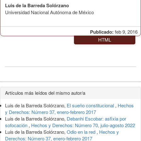
Luis de la Barreda Solórzano
Universidad Nacional Autónoma de México
Publicado:
feb 9, 2016
HTML
Detalles
Artículos más leídos del mismo autor/a
del
Luis de la Barreda Solórzano,
El sueño constitucional
,
Hechos
artículo
y Derechos: Número 37, enero-febrero 2017
Luis de la Barreda Solórzano,
Debanhi Escobar: asfixia por
sofocación
,
Hechos y Derechos: Número 70, julio-agosto 2022
Luis de la Barreda Solórzano,
Odio en la red
,
Hechos y
Derechos: Número 37, enero-febrero 2017