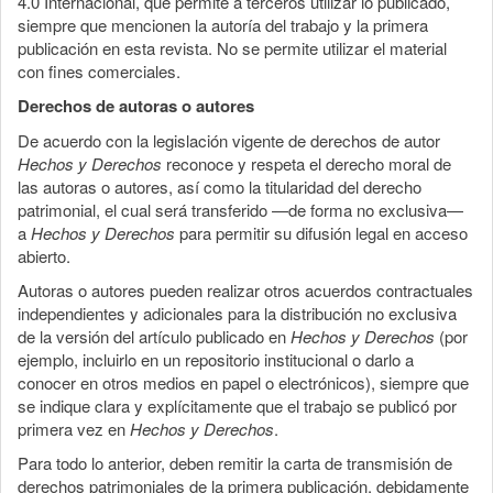
4.0 Internacional, que permite a terceros utilizar lo publicado,
siempre que mencionen la autoría del trabajo y la primera
publicación en esta revista. No se permite utilizar el material
con fines comerciales.
Derechos de autoras o autores
De acuerdo con la legislación vigente de derechos de autor
Hechos y Derechos
reconoce y respeta el derecho moral de
las autoras o autores, así como la titularidad del derecho
patrimonial, el cual será transferido —de forma no exclusiva—
a
Hechos y Derechos
para permitir su difusión legal en acceso
abierto.
Autoras o autores pueden realizar otros acuerdos contractuales
independientes y adicionales para la distribución no exclusiva
de la versión del artículo publicado en
Hechos y Derechos
(por
ejemplo, incluirlo en un repositorio institucional o darlo a
conocer en otros medios en papel o electrónicos), siempre que
se indique clara y explícitamente que el trabajo se publicó por
primera vez en
Hechos y Derechos
.
Para todo lo anterior, deben remitir la carta de transmisión de
derechos patrimoniales de la primera publicación, debidamente