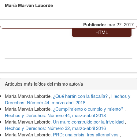
María Marván Laborde
Publicado:
mar 27, 2017
HTML
Detalles
Artículos más leídos del mismo autor/a
del
María Marván Laborde,
¿Qué harán con la fiscalía?
,
Hechos y
artículo
Derechos: Número 44, marzo-abril 2018
María Marván Laborde,
¿Cumplimiento o cumplo y miento?
,
Hechos y Derechos: Número 44, marzo-abril 2018
María Marvan Laborde,
Un muro construido por la frivolidad
,
Hechos y Derechos: Número 32, marzo-abril 2016
María Marván Laborde,
PRD: una crisis, tres alternativas
,