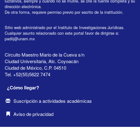
lucrativos, siempre y cuando no se mutile, se cite la fuente completa y su
dirección electrónica.
De otra forma, requiere permiso previo por escrito de la institución.
Sitio web administrado por el Instituto de Investigaciones Jurídicas.
Cualquier asunto relacionado con este portal favor de dirigirse a:
padiij@unam.mx
Circuito Maestro Mario de la Cueva s/n
Ciudad Universitaria, Alc. Coyoacán
Ciudad de México, C.P. 04510
Tel. +52(55)5622 7474
¿Cómo llegar?
Suscripción a actividades académicas
Aviso de privacidad