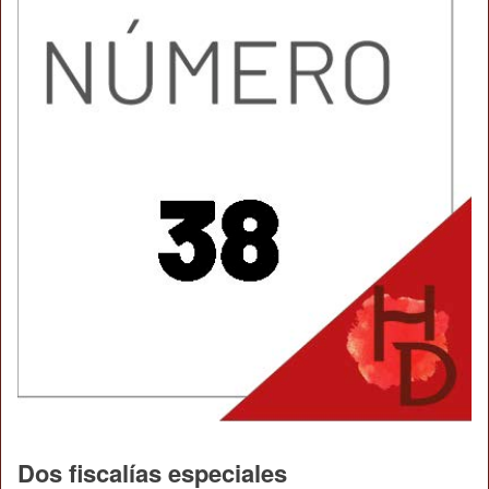
Dos fiscalías especiales