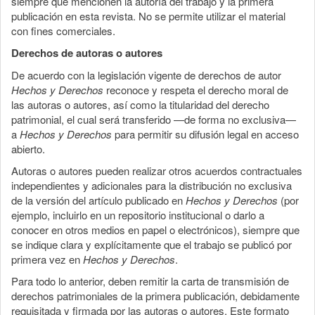
siempre que mencionen la autoría del trabajo y la primera
publicación en esta revista. No se permite utilizar el material
con fines comerciales.
Derechos de autoras o autores
De acuerdo con la legislación vigente de derechos de autor
Hechos y Derechos
reconoce y respeta el derecho moral de
las autoras o autores, así como la titularidad del derecho
patrimonial, el cual será transferido —de forma no exclusiva—
a
Hechos y Derechos
para permitir su difusión legal en acceso
abierto.
Autoras o autores pueden realizar otros acuerdos contractuales
independientes y adicionales para la distribución no exclusiva
de la versión del artículo publicado en
Hechos y Derechos
(por
ejemplo, incluirlo en un repositorio institucional o darlo a
conocer en otros medios en papel o electrónicos), siempre que
se indique clara y explícitamente que el trabajo se publicó por
primera vez en
Hechos y Derechos
.
Para todo lo anterior, deben remitir la carta de transmisión de
derechos patrimoniales de la primera publicación, debidamente
requisitada y firmada por las autoras o autores. Este formato