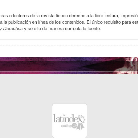
ras o lectores de la revista tienen derecho a la libre lectura, impresi
la publicación en línea de los contenidos. El único requisito para es
y Derechos
y se cite de manera correcta la fuente.