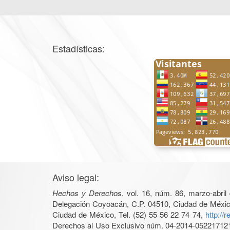
Estadísticas:
Aviso legal:
Hechos y Derechos
, vol. 16, núm. 86, marzo-abri
Delegación Coyoacán, C.P. 04510, Ciudad de México, 
Ciudad de México, Tel. (52) 55 56 22 74 74,
http://
Derechos al Uso Exclusivo núm. 04-2014-05221712140