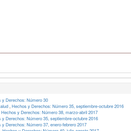
 y Derechos: Número 30
salud
,
Hechos y Derechos: Número 35, septiembre-octubre 2016
,
Hechos y Derechos: Número 38, marzo-abril 2017
 y Derechos: Número 35, septiembre-octubre 2016
 y Derechos: Número 37, enero-febrero 2017
,
Hechos y Derechos: Número 40, julio-agosto 2017