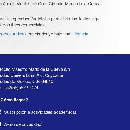
Hernández Montes de Oca, Circuito Mario de la Cueva
a la reproducción total o parcial de los textos aquí
os con fines comerciales.
ones Jurídicas
se distribuye bajo una
Licencia
rcuito Maestro Mario de la Cueva s/n
udad Universitaria, Alc. Coyoacán
iudad de México, C.P. 04510
l. +52(55)5622 7474
¿Cómo llegar?
Suscripción a actividades académicas
Aviso de privacidad