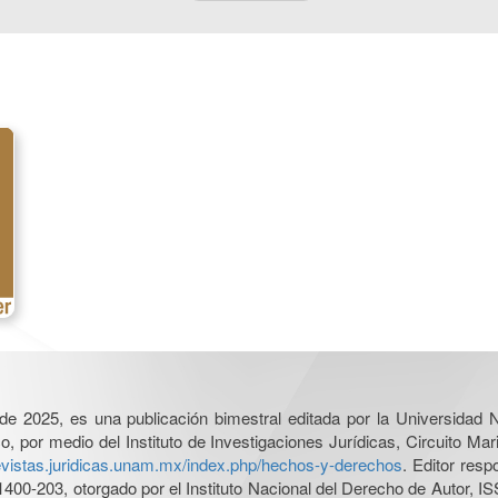
l de 2025, es una publicación bimestral editada por la Universidad
por medio del Instituto de Investigaciones Jurídicas, Circuito Mari
revistas.juridicas.unam.mx/index.php/hechos-y-derechos
. Editor res
0-203, otorgado por el Instituto Nacional del Derecho de Autor, IS