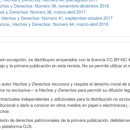
chos y Derechos: Número 36, noviembre-diciembre 2016
os y Derechos: Número 38, marzo-abril 2017
,
Hechos y Derechos: Número 41, septiembre-octubre 2017
lencia
,
Hechos y Derechos: Número 44, marzo-abril 2018
sin excepción, se distribuyen amparados con la licencia CC BY-NC 4.0 
o y la primera publicación en esta revista. No se permite utilizar el 
e autor
Hechos y Derechos
reconoce y respeta el derecho moral de las
orma no exclusiva— a
Hechos y Derechos
para permitir su difusión le
ractuales independientes y adicionales para la distribución no exclus
stitucional o darlo a conocer en otros medios en papel o electrónicos)
echos
.
smisión de derechos patrimoniales de la primera publicación, debidamen
a plataforma OJS.