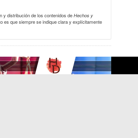
ón y distribución de los contenidos de
Hechos y
to es que siempre se indique clara y explícitamente