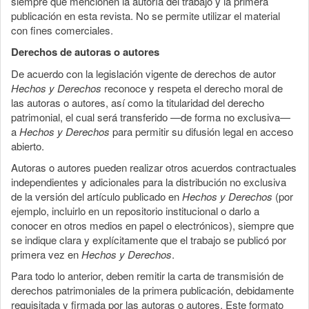
siempre que mencionen la autoría del trabajo y la primera
publicación en esta revista. No se permite utilizar el material
con fines comerciales.
Derechos de autoras o autores
De acuerdo con la legislación vigente de derechos de autor
Hechos y Derechos
reconoce y respeta el derecho moral de
las autoras o autores, así como la titularidad del derecho
patrimonial, el cual será transferido —de forma no exclusiva—
a
Hechos y Derechos
para permitir su difusión legal en acceso
abierto.
Autoras o autores pueden realizar otros acuerdos contractuales
independientes y adicionales para la distribución no exclusiva
de la versión del artículo publicado en
Hechos y Derechos
(por
ejemplo, incluirlo en un repositorio institucional o darlo a
conocer en otros medios en papel o electrónicos), siempre que
se indique clara y explícitamente que el trabajo se publicó por
primera vez en
Hechos y Derechos
.
Para todo lo anterior, deben remitir la carta de transmisión de
derechos patrimoniales de la primera publicación, debidamente
requisitada y firmada por las autoras o autores. Este formato