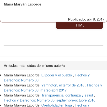
María Marván Laborde
Publicado:
abr 8, 2017
HTML
Detalles
Artículos más leídos del mismo autor/a
del
María Marván Laborde,
El poder y el pueblo
,
Hechos y
artículo
Derechos: Número 30
María Marván Laborde,
Yarrington, el terror de 2018
,
Hechos y
Derechos: Número 38, marzo-abril 2017
María Marván Laborde,
Transparencia, confianza y salud
,
Hechos y Derechos: Número 35, septiembre-octubre 2016
María Marván Laborde,
Credibilidad en fuga
,
Hechos y