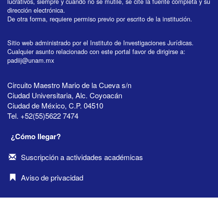
lucrativos, siempre y cuando no se mutile, se cite la fuente completa y su
dirección electrónica.
De otra forma, requiere permiso previo por escrito de la institución.
Sitio web administrado por el Instituto de Investigaciones Jurídicas.
Cualquier asunto relacionado con este portal favor de dirigirse a:
padiij@unam.mx
Circuito Maestro Mario de la Cueva s/n
Ciudad Universitaria, Alc. Coyoacán
Ciudad de México, C.P. 04510
Tel. +52(55)5622 7474
¿Cómo llegar?
Suscripción a actividades académicas
Aviso de privacidad