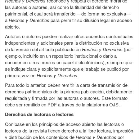
Hechos y Derechos
reconoce y respeta el derecho moral de
las autoras o autores, así como la titularidad del derecho
patrimonial, el cual será transferido —de forma no exclusiva—
a
Hechos y Derechos
para permitir su difusión legal en acceso
abierto.
Autoras o autores pueden realizar otros acuerdos contractuales
independientes y adicionales para la distribución no exclusiva
de la versión del artículo publicado en
Hechos y Derechos
(por
ejemplo, incluirlo en un repositorio institucional o darlo a
conocer en otros medios en papel o electrónicos), siempre que
se indique clara y explícitamente que el trabajo se publicó por
primera vez en
Hechos y Derechos
.
Para todo lo anterior, deben remitir la carta de transmisión de
derechos patrimoniales de la primera publicación, debidamente
requisitada y firmada por las autoras o autores. Este formato
debe ser remitido en PDF a través de la plataforma OJS.
Derechos de lectoras o lectores
Con base en los principios de acceso abierto las lectoras o
lectores de la revista tienen derecho a la libre lectura, impresión
y distribución de los contenidos de
Hechos y Derechos
por