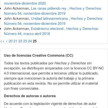
noviembre-diciembre 2020
John Ackerman,
Las ranas pidiendo rey
,
Hechos y Derechos:
Número 54, noviembre-diciembre 2019
John Ackerman,
Unidad latinoamericana
,
Hechos y Derechos:
Número 54, noviembre-diciembre 2019
John Ackerman,
Estalinismo electoral
,
Hechos y Derechos:
Número 44, marzo-abril 2018
<<
<
20
21
22
23
24
25
Uso de licencias Creative Commons (CC)
Todos los textos publicados por
Hechos y Derechos
sin
excepción, se distribuyen amparados con la licencia CC BY-NC
4.0 Internacional, que permite a terceros utilizar lo publicado,
siempre que mencionen la autoría del trabajo y la primera
publicación en esta revista. No se permite utilizar el material
con fines comerciales.
Derechos de autoras o autores
De acuerdo con la legislación vigente de derechos de autor