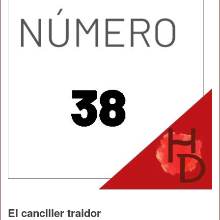
El canciller traidor