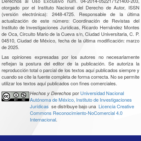
Derechos al Uso Exclusivo núm. 04-2014-052217121400-203,
otorgado por el Instituto Nacional del Derecho de Autor, ISSN
(versión electrónica): 2448-4725. Responsable de la última
actualización de este número: Coordinación de Revistas del
Instituto de Investigaciones Jurídicas, Ricardo Hernández Montes
de Oca, Circuito Mario de la Cueva s/n, Ciudad Universitaria, C. P.
04510, Ciudad de México, fecha de la última modificación: marzo
de 2025.
Las opiniones expresadas por los autores no necesariamente
reflejan la postura del editor de la publicación. Se autoriza la
reproducción total o parcial de los textos aquí publicados siempre y
cuando se cite la fuente completa de forma correcta. No se permite
utilizar los textos aquí publicados con fines comerciales.
Hechos y Derechos
por
Universidad Nacional
Autónoma de México, Instituto de Investigaciones
Jurídicas
se distribuye bajo una
Licencia Creative
Commons Reconocimiento-NoComercial 4.0
Internacional
.