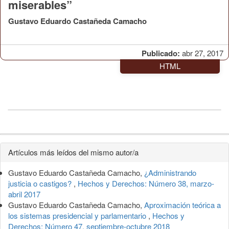
miserables”
Gustavo Eduardo Castañeda Camacho
Publicado:
abr 27, 2017
HTML
Detalles
Artículos más leídos del mismo autor/a
del
Gustavo Eduardo Castañeda Camacho,
¿Administrando
artículo
justicia o castigos?
,
Hechos y Derechos: Número 38, marzo-
abril 2017
Gustavo Eduardo Castañeda Camacho,
Aproximación teórica a
los sistemas presidencial y parlamentario
,
Hechos y
Derechos: Número 47, septiembre-octubre 2018