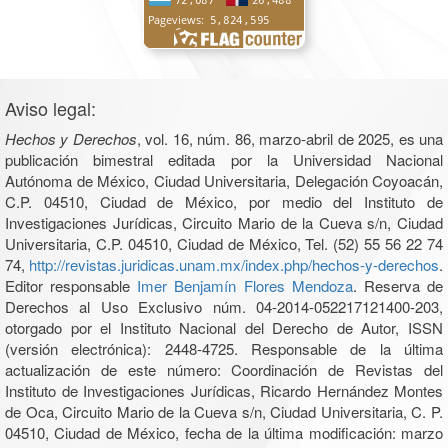
Aviso legal:
Hechos y Derechos
, vol. 16, núm. 86, marzo-abril de 2025, es una
publicación bimestral editada por la Universidad Nacional
Autónoma de México, Ciudad Universitaria, Delegación Coyoacán,
C.P. 04510, Ciudad de México, por medio del Instituto de
Investigaciones Jurídicas, Circuito Mario de la Cueva s/n, Ciudad
Universitaria, C.P. 04510, Ciudad de México, Tel. (52) 55 56 22 74
74,
http://revistas.juridicas.unam.mx/index.php/hechos-y-derechos
.
Editor responsable
Imer Benjamín Flores Mendoza
. Reserva de
Derechos al Uso Exclusivo núm. 04-2014-052217121400-203,
otorgado por el Instituto Nacional del Derecho de Autor, ISSN
(versión electrónica): 2448-4725. Responsable de la última
actualización de este número: Coordinación de Revistas del
Instituto de Investigaciones Jurídicas, Ricardo Hernández Montes
de Oca, Circuito Mario de la Cueva s/n, Ciudad Universitaria, C. P.
04510, Ciudad de México, fecha de la última modificación: marzo