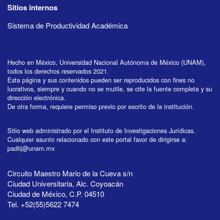
Sitios internos
Sistema de Productividad Académica
Hecho en México, Universidad Nacional Autónoma de México (UNAM),
todos los derechos reservados 2021.
Esta página y sus contenidos pueden ser reproducidos con fines no
lucrativos, siempre y cuando no se mutile, se cite la fuente completa y su
dirección electrónica.
De otra forma, requiere permiso previo por escrito de la institución.
Sitio web administrado por el Instituto de Investigaciones Jurídicas.
Cualquier asunto relacionado con este portal favor de dirigirse a:
padiij@unam.mx
Circuito Maestro Mario de la Cueva s/n
Ciudad Universitaria, Alc. Coyoacán
Ciudad de México, C.P. 04510
Tel. +52(55)5622 7474