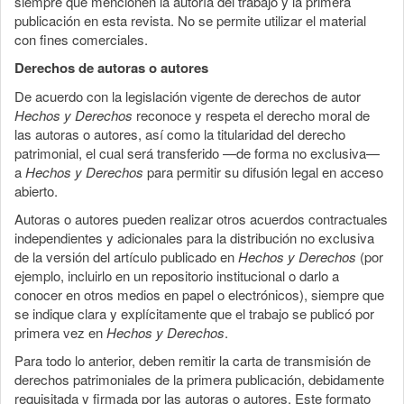
siempre que mencionen la autoría del trabajo y la primera
publicación en esta revista. No se permite utilizar el material
con fines comerciales.
Derechos de autoras o autores
De acuerdo con la legislación vigente de derechos de autor
Hechos y Derechos
reconoce y respeta el derecho moral de
las autoras o autores, así como la titularidad del derecho
patrimonial, el cual será transferido —de forma no exclusiva—
a
Hechos y Derechos
para permitir su difusión legal en acceso
abierto.
Autoras o autores pueden realizar otros acuerdos contractuales
independientes y adicionales para la distribución no exclusiva
de la versión del artículo publicado en
Hechos y Derechos
(por
ejemplo, incluirlo en un repositorio institucional o darlo a
conocer en otros medios en papel o electrónicos), siempre que
se indique clara y explícitamente que el trabajo se publicó por
primera vez en
Hechos y Derechos
.
Para todo lo anterior, deben remitir la carta de transmisión de
derechos patrimoniales de la primera publicación, debidamente
requisitada y firmada por las autoras o autores. Este formato