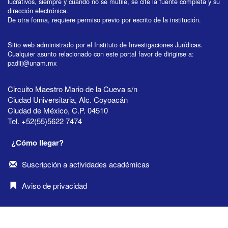
lucrativos, siempre y cuando no se mutile, se cite la fuente completa y su
dirección electrónica.
De otra forma, requiere permiso previo por escrito de la institución.
Sitio web administrado por el Instituto de Investigaciones Jurídicas.
Cualquier asunto relacionado con este portal favor de dirigirse a:
padiij@unam.mx
Circuito Maestro Mario de la Cueva s/n
Ciudad Universitaria, Alc. Coyoacán
Ciudad de México, C.P. 04510
Tel. +52(55)5622 7474
¿Cómo llegar?
Suscripción a actividades académicas
Aviso de privacidad