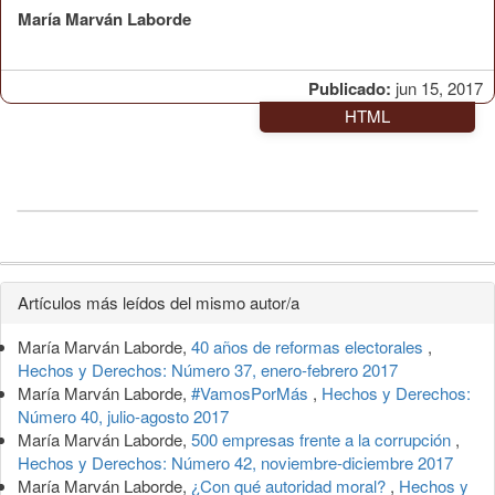
María Marván Laborde
Publicado:
jun 15, 2017
HTML
Detalles
Artículos más leídos del mismo autor/a
del
María Marván Laborde,
40 años de reformas electorales
,
artículo
Hechos y Derechos: Número 37, enero-febrero 2017
María Marván Laborde,
#VamosPorMás
,
Hechos y Derechos:
Número 40, julio-agosto 2017
María Marván Laborde,
500 empresas frente a la corrupción
,
Hechos y Derechos: Número 42, noviembre-diciembre 2017
María Marván Laborde,
¿Con qué autoridad moral?
,
Hechos y