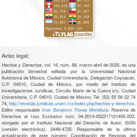
Aviso legal:
Hechos y Derechos
, vol. 16, núm. 86, marzo-abril de 2025, es una
publicación bimestral editada por la Universidad Nacional
Autónoma de México, Ciudad Universitaria, Delegación Coyoacán,
C.P. 04510, Ciudad de México, por medio del Instituto de
Investigaciones Jurídicas, Circuito Mario de la Cueva s/n, Ciudad
Universitaria, C.P. 04510, Ciudad de México, Tel. (52) 55 56 22 74
74,
http://revistas.juridicas.unam.mx/index.php/hechos-y-derechos
.
Editor responsable
Imer Benjamín Flores Mendoza
. Reserva de
Derechos al Uso Exclusivo núm. 04-2014-052217121400-203,
otorgado por el Instituto Nacional del Derecho de Autor, ISSN
(versión electrónica): 2448-4725. Responsable de la última
actualización de este número: Coordinación de Revistas del