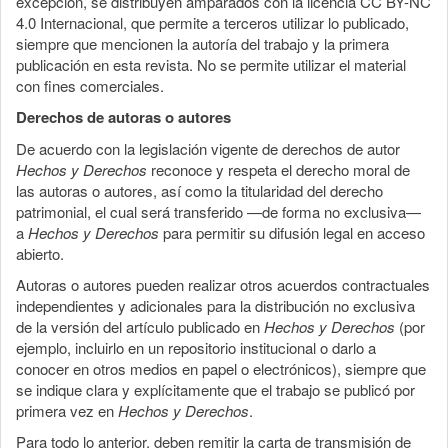
excepción, se distribuyen amparados con la licencia CC BY-NC
4.0 Internacional, que permite a terceros utilizar lo publicado,
siempre que mencionen la autoría del trabajo y la primera
publicación en esta revista. No se permite utilizar el material
con fines comerciales.
Derechos de autoras o autores
De acuerdo con la legislación vigente de derechos de autor
Hechos y Derechos
reconoce y respeta el derecho moral de
las autoras o autores, así como la titularidad del derecho
patrimonial, el cual será transferido —de forma no exclusiva—
a
Hechos y Derechos
para permitir su difusión legal en acceso
abierto.
Autoras o autores pueden realizar otros acuerdos contractuales
independientes y adicionales para la distribución no exclusiva
de la versión del artículo publicado en
Hechos y Derechos
(por
ejemplo, incluirlo en un repositorio institucional o darlo a
conocer en otros medios en papel o electrónicos), siempre que
se indique clara y explícitamente que el trabajo se publicó por
primera vez en
Hechos y Derechos
.
Para todo lo anterior, deben remitir la carta de transmisión de