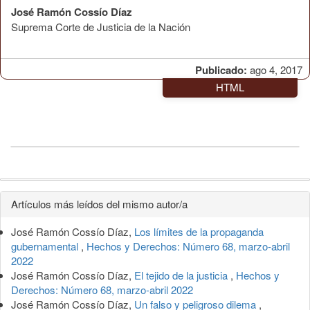
José Ramón Cossío Díaz
Suprema Corte de Justicia de la Nación
Publicado:
ago 4, 2017
HTML
Detalles
Artículos más leídos del mismo autor/a
del
José Ramón Cossío Díaz,
Los límites de la propaganda
artículo
gubernamental
,
Hechos y Derechos: Número 68, marzo-abril
2022
José Ramón Cossío Díaz,
El tejido de la justicia
,
Hechos y
Derechos: Número 68, marzo-abril 2022
José Ramón Cossío Díaz,
Un falso y peligroso dilema
,