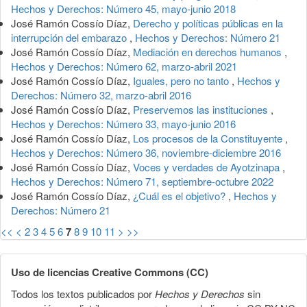
Hechos y Derechos: Número 45, mayo-junio 2018
José Ramón Cossío Díaz,
Derecho y políticas públicas en la
interrupción del embarazo
,
Hechos y Derechos: Número 21
José Ramón Cossío Díaz,
Mediación en derechos humanos
,
Hechos y Derechos: Número 62, marzo-abril 2021
José Ramón Cossío Díaz,
Iguales, pero no tanto
,
Hechos y
Derechos: Número 32, marzo-abril 2016
José Ramón Cossío Díaz,
Preservemos las instituciones
,
Hechos y Derechos: Número 33, mayo-junio 2016
José Ramón Cossío Díaz,
Los procesos de la Constituyente
,
Hechos y Derechos: Número 36, noviembre-diciembre 2016
José Ramón Cossío Díaz,
Voces y verdades de Ayotzinapa
,
Hechos y Derechos: Número 71, septiembre-octubre 2022
José Ramón Cossío Díaz,
¿Cuál es el objetivo?
,
Hechos y
Derechos: Número 21
<<
<
2
3
4
5
6
7
8
9
10
11
>
>>
Uso de licencias Creative Commons (CC)
Todos los textos publicados por
Hechos y Derechos
sin