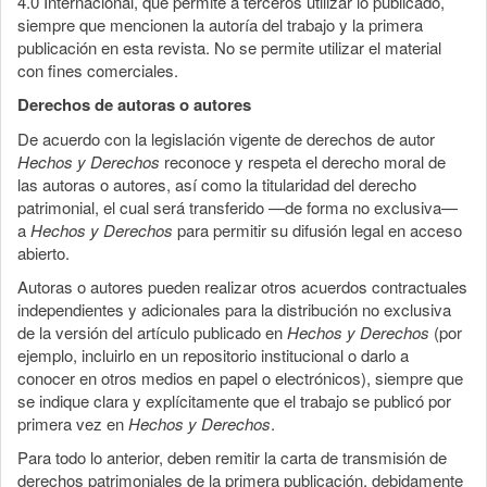
4.0 Internacional, que permite a terceros utilizar lo publicado,
siempre que mencionen la autoría del trabajo y la primera
publicación en esta revista. No se permite utilizar el material
con fines comerciales.
Derechos de autoras o autores
De acuerdo con la legislación vigente de derechos de autor
Hechos y Derechos
reconoce y respeta el derecho moral de
las autoras o autores, así como la titularidad del derecho
patrimonial, el cual será transferido —de forma no exclusiva—
a
Hechos y Derechos
para permitir su difusión legal en acceso
abierto.
Autoras o autores pueden realizar otros acuerdos contractuales
independientes y adicionales para la distribución no exclusiva
de la versión del artículo publicado en
Hechos y Derechos
(por
ejemplo, incluirlo en un repositorio institucional o darlo a
conocer en otros medios en papel o electrónicos), siempre que
se indique clara y explícitamente que el trabajo se publicó por
primera vez en
Hechos y Derechos
.
Para todo lo anterior, deben remitir la carta de transmisión de
derechos patrimoniales de la primera publicación, debidamente