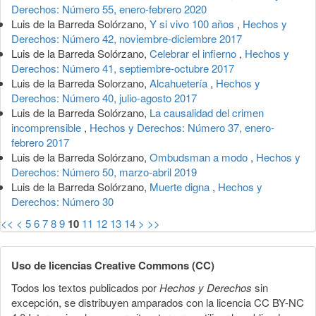
Derechos: Número 55, enero-febrero 2020
Luis de la Barreda Solórzano,
Y si vivo 100 años
,
Hechos y
Derechos: Número 42, noviembre-diciembre 2017
Luis de la Barreda Solórzano,
Celebrar el infierno
,
Hechos y
Derechos: Número 41, septiembre-octubre 2017
Luis de la Barreda Solorzano,
Alcahuetería
,
Hechos y
Derechos: Número 40, julio-agosto 2017
Luis de la Barreda Solórzano,
La causalidad del crimen
incomprensible
,
Hechos y Derechos: Número 37, enero-
febrero 2017
Luis de la Barreda Solórzano,
Ombudsman a modo
,
Hechos y
Derechos: Número 50, marzo-abril 2019
Luis de la Barreda Solórzano,
Muerte digna
,
Hechos y
Derechos: Número 30
<<
<
5
6
7
8
9
10
11
12
13
14
>
>>
Uso de licencias Creative Commons (CC)
Todos los textos publicados por
Hechos y Derechos
sin
excepción, se distribuyen amparados con la licencia CC BY-NC