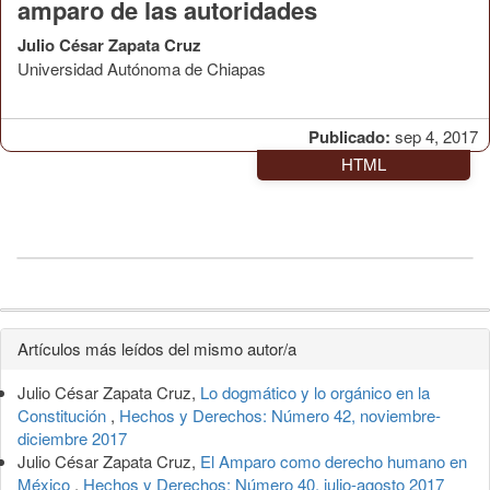
amparo de las autoridades
Julio César Zapata Cruz
Universidad Autónoma de Chiapas
Publicado:
sep 4, 2017
HTML
Detalles
Artículos más leídos del mismo autor/a
del
Julio César Zapata Cruz,
Lo dogmático y lo orgánico en la
artículo
Constitución
,
Hechos y Derechos: Número 42, noviembre-
diciembre 2017
Julio César Zapata Cruz,
El Amparo como derecho humano en
México
,
Hechos y Derechos: Número 40, julio-agosto 2017