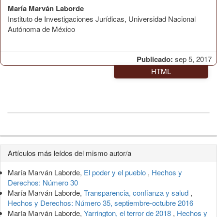
María Marván Laborde
Instituto de Investigaciones Jurídicas, Universidad Nacional
Autónoma de México
Publicado:
sep 5, 2017
HTML
Detalles
Artículos más leídos del mismo autor/a
del
María Marván Laborde,
El poder y el pueblo
,
Hechos y
artículo
Derechos: Número 30
María Marván Laborde,
Transparencia, confianza y salud
,
Hechos y Derechos: Número 35, septiembre-octubre 2016
María Marván Laborde,
Yarrington, el terror de 2018
,
Hechos y