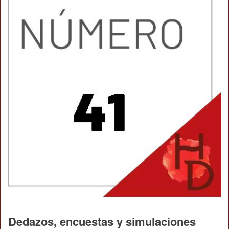
Dedazos, encuestas y simulaciones