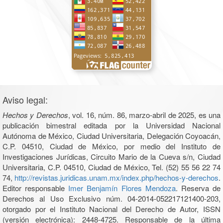
Aviso legal:
Hechos y Derechos
, vol. 16, núm. 86, marzo-abril de 2025, es una
publicación bimestral editada por la Universidad Nacional
Autónoma de México, Ciudad Universitaria, Delegación Coyoacán,
C.P. 04510, Ciudad de México, por medio del Instituto de
Investigaciones Jurídicas, Circuito Mario de la Cueva s/n, Ciudad
Universitaria, C.P. 04510, Ciudad de México, Tel. (52) 55 56 22 74
74,
http://revistas.juridicas.unam.mx/index.php/hechos-y-derechos
.
Editor responsable
Imer Benjamín Flores Mendoza
. Reserva de
Derechos al Uso Exclusivo núm. 04-2014-052217121400-203,
otorgado por el Instituto Nacional del Derecho de Autor, ISSN
(versión electrónica): 2448-4725. Responsable de la última