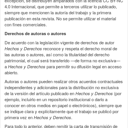
excepción, se distribuyen amparados con la licencia CC BY-NC
4.0 Internacional, que permite a terceros utilizar lo publicado,
siempre que mencionen la autoría del trabajo y la primera
publicación en esta revista. No se permite utilizar el material
con fines comerciales.
Derechos de autoras o autores
De acuerdo con la legislación vigente de derechos de autor
Hechos y Derechos
reconoce y respeta el derecho moral de
las autoras o autores, así como la titularidad del derecho
patrimonial, el cual será transferido —de forma no exclusiva—
a
Hechos y Derechos
para permitir su difusión legal en acceso
abierto.
Autoras o autores pueden realizar otros acuerdos contractuales
independientes y adicionales para la distribución no exclusiva
de la versión del artículo publicado en
Hechos y Derechos
(por
ejemplo, incluirlo en un repositorio institucional o darlo a
conocer en otros medios en papel o electrónicos), siempre que
se indique clara y explícitamente que el trabajo se publicó por
primera vez en
Hechos y Derechos
.
Para todo lo anterior, deben remitir la carta de transmisión de