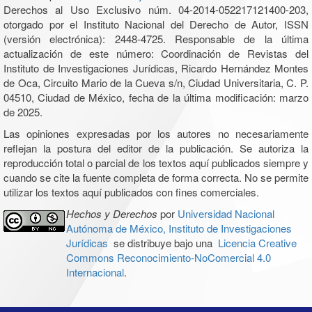
Derechos al Uso Exclusivo núm. 04-2014-052217121400-203,
otorgado por el Instituto Nacional del Derecho de Autor, ISSN
(versión electrónica): 2448-4725. Responsable de la última
actualización de este número: Coordinación de Revistas del
Instituto de Investigaciones Jurídicas, Ricardo Hernández Montes
de Oca, Circuito Mario de la Cueva s/n, Ciudad Universitaria, C. P.
04510, Ciudad de México, fecha de la última modificación: marzo
de 2025.
Las opiniones expresadas por los autores no necesariamente
reflejan la postura del editor de la publicación. Se autoriza la
reproducción total o parcial de los textos aquí publicados siempre y
cuando se cite la fuente completa de forma correcta. No se permite
utilizar los textos aquí publicados con fines comerciales.
Hechos y Derechos
por
Universidad Nacional
Autónoma de México, Instituto de Investigaciones
Jurídicas
se distribuye bajo una
Licencia Creative
Commons Reconocimiento-NoComercial 4.0
Internacional
.