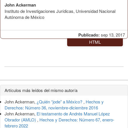
John Ackerman
Instituto de Investigaciones Jurídicas, Universidad Nacional
Autónoma de México
Publicado:
sep 13, 2017
HTML
Detalles
Artículos más leídos del mismo autor/a
del
John Ackerman,
¿Quién “jode” a México?
,
Hechos y
artículo
Derechos: Número 36, noviembre-diciembre 2016
John Ackerman,
El testamento de Andrés Manuel López
Obrador (AMLO)
,
Hechos y Derechos: Número 67, enero-
febrero 2022