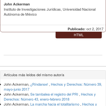
John Ackerman
Instituto de Investigaciones Jurídicas, Universidad Nacional
Autónoma de México
Publicado:
oct 2, 2017
HTML
Detalles
Artículos más leídos del mismo autor/a
del
John Ackerman,
¿Ríndanse!
,
Hechos y Derechos: Número 39,
artículo
mayo-junio 2017
John Ackerman,
Se tambalea el registro del PRI
,
Hechos y
Derechos: Número 43, enero-febrero 2018
John Ackerman,
La marcha hacia el totalitarismo
,
Hechos y