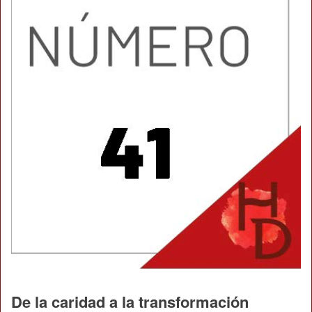
De la caridad a la transformación