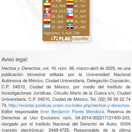
Aviso legal:
Hechos y Derechos
, vol. 16, núm. 86, marzo-abril de 2025, es una
publicación bimestral editada por la Universidad Nacional
Autónoma de México, Ciudad Universitaria, Delegación Coyoacán,
C.P. 04510, Ciudad de México, por medio del Instituto de
Investigaciones Jurídicas, Circuito Mario de la Cueva s/n, Ciudad
Universitaria, C.P. 04510, Ciudad de México, Tel. (52) 55 56 22 74
74,
http://revistas.juridicas.unam.mx/index.php/hechos-y-derechos
.
Editor responsable
Imer Benjamín Flores Mendoza
. Reserva de
Derechos al Uso Exclusivo núm. 04-2014-052217121400-203,
otorgado por el Instituto Nacional del Derecho de Autor, ISSN
(versión electrónica): 2448-4725. Responsable de la última