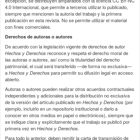
excepción, se distribuyen amparados con la licencia CC BY-NC
4.0 Internacional, que permite a terceros utilizar lo publicado,
siempre que mencionen la autoría del trabajo y la primera
publicación en esta revista. No se permite utilizar el material
con fines comerciales.
Derechos de autoras o autores
De acuerdo con la legislación vigente de derechos de autor
Hechos y Derechos
reconoce y respeta el derecho moral de
las autoras o autores, así como la titularidad del derecho
patrimonial, el cual será transferido —de forma no exclusiva—
a
Hechos y Derechos
para permitir su difusión legal en acceso
abierto.
Autoras o autores pueden realizar otros acuerdos contractuales
independientes y adicionales para la distribución no exclusiva
de la versión del artículo publicado en
Hechos y Derechos
(por
ejemplo, incluirlo en un repositorio institucional o darlo a
conocer en otros medios en papel o electrónicos), siempre que
se indique clara y explícitamente que el trabajo se publicó por
primera vez en
Hechos y Derechos
.
Para todo lo anterior, deben remitir la carta de transmisión de