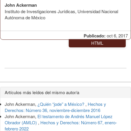
John Ackerman
Instituto de Investigaciones Jurídicas, Universidad Nacional
Autónoma de México
Publicado:
oct 6, 2017
HTML
Detalles
Artículos más leídos del mismo autor/a
del
John Ackerman,
¿Quién “jode” a México?
,
Hechos y
artículo
Derechos: Número 36, noviembre-diciembre 2016
John Ackerman,
El testamento de Andrés Manuel López
Obrador (AMLO)
,
Hechos y Derechos: Número 67, enero-
febrero 2022