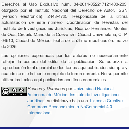
Derechos al Uso Exclusivo núm. 04-2014-052217121400-203,
otorgado por el Instituto Nacional del Derecho de Autor, ISSN
(versión electrónica): 2448-4725. Responsable de la última
actualización de este número: Coordinación de Revistas del
Instituto de Investigaciones Jurídicas, Ricardo Hernández Montes
de Oca, Circuito Mario de la Cueva s/n, Ciudad Universitaria, C. P.
04510, Ciudad de México, fecha de la última modificación: marzo
de 2025.
Las opiniones expresadas por los autores no necesariamente
reflejan la postura del editor de la publicación. Se autoriza la
reproducción total o parcial de los textos aquí publicados siempre y
cuando se cite la fuente completa de forma correcta. No se permite
utilizar los textos aquí publicados con fines comerciales.
Hechos y Derechos
por
Universidad Nacional
Autónoma de México, Instituto de Investigaciones
Jurídicas
se distribuye bajo una
Licencia Creative
Commons Reconocimiento-NoComercial 4.0
Internacional
.