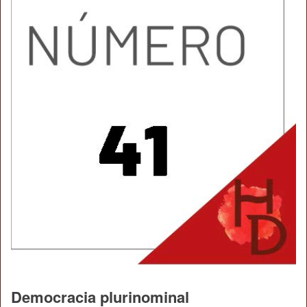
Democracia plurinominal