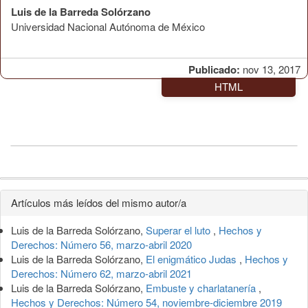
Luis de la Barreda Solórzano
Universidad Nacional Autónoma de México
Publicado:
nov 13, 2017
HTML
Detalles
Artículos más leídos del mismo autor/a
del
Luis de la Barreda Solórzano,
Superar el luto
,
Hechos y
artículo
Derechos: Número 56, marzo-abril 2020
Luis de la Barreda Solórzano,
El enigmático Judas
,
Hechos y
Derechos: Número 62, marzo-abril 2021
Luis de la Barreda Solórzano,
Embuste y charlatanería
,
Hechos y Derechos: Número 54, noviembre-diciembre 2019