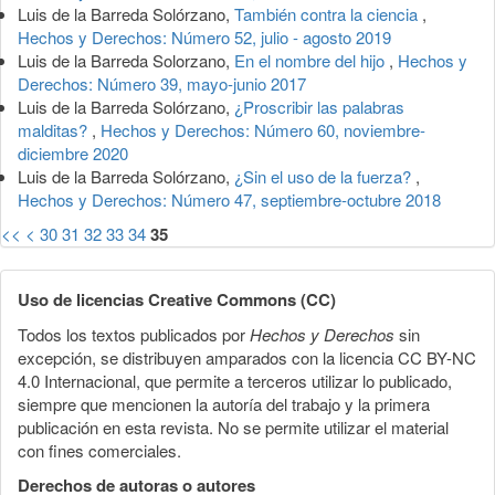
Luis de la Barreda Solórzano,
También contra la ciencia
,
Hechos y Derechos: Número 52, julio - agosto 2019
Luis de la Barreda Solorzano,
En el nombre del hijo
,
Hechos y
Derechos: Número 39, mayo-junio 2017
Luis de la Barreda Solórzano,
¿Proscribir las palabras
malditas?
,
Hechos y Derechos: Número 60, noviembre-
diciembre 2020
Luis de la Barreda Solórzano,
¿Sin el uso de la fuerza?
,
Hechos y Derechos: Número 47, septiembre-octubre 2018
<<
<
30
31
32
33
34
35
Uso de licencias Creative Commons (CC)
Todos los textos publicados por
Hechos y Derechos
sin
excepción, se distribuyen amparados con la licencia CC BY-NC
4.0 Internacional, que permite a terceros utilizar lo publicado,
siempre que mencionen la autoría del trabajo y la primera
publicación en esta revista. No se permite utilizar el material
con fines comerciales.
Derechos de autoras o autores