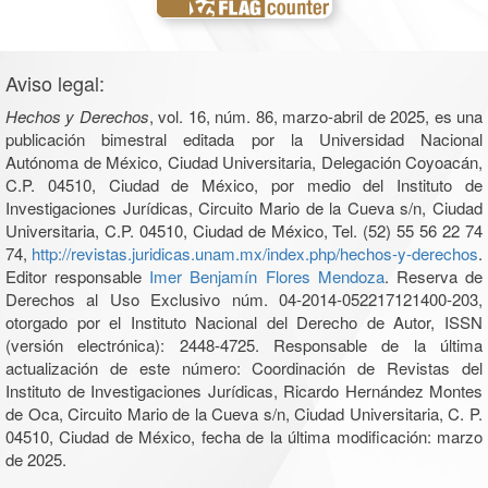
Aviso legal:
Hechos y Derechos
, vol. 16, núm. 86, marzo-abril de 2025, es una
publicación bimestral editada por la Universidad Nacional
Autónoma de México, Ciudad Universitaria, Delegación Coyoacán,
C.P. 04510, Ciudad de México, por medio del Instituto de
Investigaciones Jurídicas, Circuito Mario de la Cueva s/n, Ciudad
Universitaria, C.P. 04510, Ciudad de México, Tel. (52) 55 56 22 74
74,
http://revistas.juridicas.unam.mx/index.php/hechos-y-derechos
.
Editor responsable
Imer Benjamín Flores Mendoza
. Reserva de
Derechos al Uso Exclusivo núm. 04-2014-052217121400-203,
otorgado por el Instituto Nacional del Derecho de Autor, ISSN
(versión electrónica): 2448-4725. Responsable de la última
actualización de este número: Coordinación de Revistas del
Instituto de Investigaciones Jurídicas, Ricardo Hernández Montes
de Oca, Circuito Mario de la Cueva s/n, Ciudad Universitaria, C. P.
04510, Ciudad de México, fecha de la última modificación: marzo
de 2025.