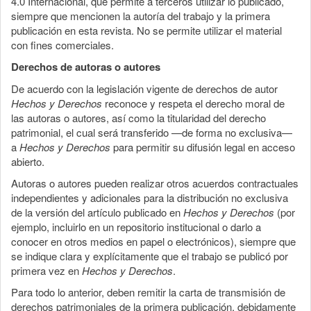
4.0 Internacional, que permite a terceros utilizar lo publicado,
siempre que mencionen la autoría del trabajo y la primera
publicación en esta revista. No se permite utilizar el material
con fines comerciales.
Derechos de autoras o autores
De acuerdo con la legislación vigente de derechos de autor
Hechos y Derechos
reconoce y respeta el derecho moral de
las autoras o autores, así como la titularidad del derecho
patrimonial, el cual será transferido —de forma no exclusiva—
a
Hechos y Derechos
para permitir su difusión legal en acceso
abierto.
Autoras o autores pueden realizar otros acuerdos contractuales
independientes y adicionales para la distribución no exclusiva
de la versión del artículo publicado en
Hechos y Derechos
(por
ejemplo, incluirlo en un repositorio institucional o darlo a
conocer en otros medios en papel o electrónicos), siempre que
se indique clara y explícitamente que el trabajo se publicó por
primera vez en
Hechos y Derechos
.
Para todo lo anterior, deben remitir la carta de transmisión de
derechos patrimoniales de la primera publicación, debidamente