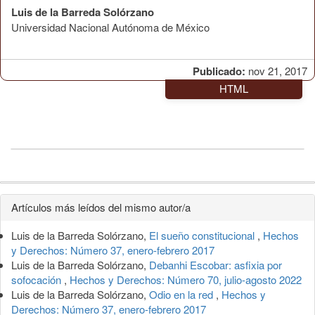
Luis de la Barreda Solórzano
Universidad Nacional Autónoma de México
Publicado:
nov 21, 2017
HTML
Detalles
Artículos más leídos del mismo autor/a
del
Luis de la Barreda Solórzano,
El sueño constitucional
,
Hechos
artículo
y Derechos: Número 37, enero-febrero 2017
Luis de la Barreda Solórzano,
Debanhi Escobar: asfixia por
sofocación
,
Hechos y Derechos: Número 70, julio-agosto 2022
Luis de la Barreda Solórzano,
Odio en la red
,
Hechos y
Derechos: Número 37, enero-febrero 2017