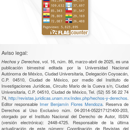
Aviso legal:
Hechos y Derechos
, vol. 16, núm. 86, marzo-abril de 2025, es una
publicación bimestral editada por la Universidad Nacional
Autónoma de México, Ciudad Universitaria, Delegación Coyoacán,
C.P. 04510, Ciudad de México, por medio del Instituto de
Investigaciones Jurídicas, Circuito Mario de la Cueva s/n, Ciudad
Universitaria, C.P. 04510, Ciudad de México, Tel. (52) 55 56 22 74
74,
http://revistas.juridicas.unam.mx/index.php/hechos-y-derechos
.
Editor responsable
Imer Benjamín Flores Mendoza
. Reserva de
Derechos al Uso Exclusivo núm. 04-2014-052217121400-203,
otorgado por el Instituto Nacional del Derecho de Autor, ISSN
(versión electrónica): 2448-4725. Responsable de la última
actualización de este número: Coordinación de Revistas del