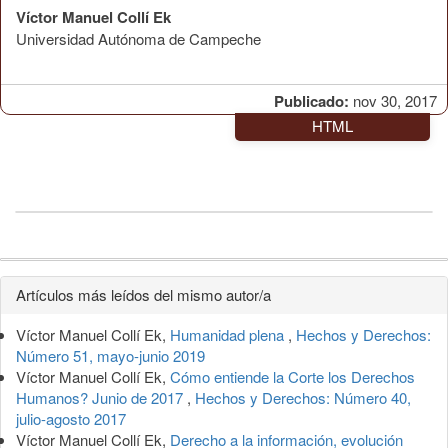
Víctor Manuel Collí Ek
Universidad Autónoma de Campeche
Publicado:
nov 30, 2017
HTML
Detalles
Artículos más leídos del mismo autor/a
del
Víctor Manuel Collí Ek,
Humanidad plena
,
Hechos y Derechos:
artículo
Número 51, mayo-junio 2019
Víctor Manuel Collí Ek,
Cómo entiende la Corte los Derechos
Humanos? Junio de 2017
,
Hechos y Derechos: Número 40,
julio-agosto 2017
Víctor Manuel Collí Ek,
Derecho a la información, evolución