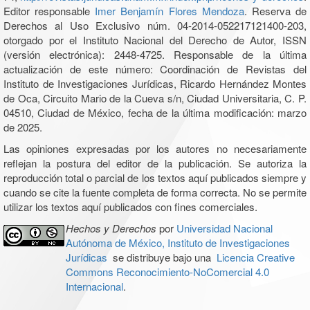
Editor responsable
Imer Benjamín Flores Mendoza
. Reserva de
Derechos al Uso Exclusivo núm. 04-2014-052217121400-203,
otorgado por el Instituto Nacional del Derecho de Autor, ISSN
(versión electrónica): 2448-4725. Responsable de la última
actualización de este número: Coordinación de Revistas del
Instituto de Investigaciones Jurídicas, Ricardo Hernández Montes
de Oca, Circuito Mario de la Cueva s/n, Ciudad Universitaria, C. P.
04510, Ciudad de México, fecha de la última modificación: marzo
de 2025.
Las opiniones expresadas por los autores no necesariamente
reflejan la postura del editor de la publicación. Se autoriza la
reproducción total o parcial de los textos aquí publicados siempre y
cuando se cite la fuente completa de forma correcta. No se permite
utilizar los textos aquí publicados con fines comerciales.
Hechos y Derechos
por
Universidad Nacional
Autónoma de México, Instituto de Investigaciones
Jurídicas
se distribuye bajo una
Licencia Creative
Commons Reconocimiento-NoComercial 4.0
Internacional
.