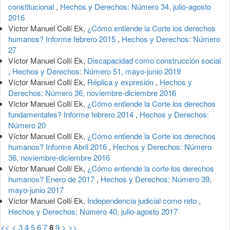
constitucional
,
Hechos y Derechos: Número 34, julio-agosto
2016
Víctor Manuel Collí Ek,
¿Cómo entiende la Corte los derechos
humanos? Informe febrero 2015
,
Hechos y Derechos: Número
27
Víctor Manuel Collí Ek,
Discapacidad como construcción social
,
Hechos y Derechos: Número 51, mayo-junio 2019
Víctor Manuel Collí Ek,
Réplica y expresión
,
Hechos y
Derechos: Número 36, noviembre-diciembre 2016
Víctor Manuel Collí Ek,
¿Cómo entiende la Corte los derechos
fundamentales? Informe febrero 2014
,
Hechos y Derechos:
Número 20
Víctor Manuel Collí Ek,
¿Cómo entiende la Corte los derechos
humanos? Informe Abril 2016
,
Hechos y Derechos: Número
36, noviembre-diciembre 2016
Víctor Manuel Collí Ek,
¿Cómo entiende la corte los derechos
humanos? Enero de 2017
,
Hechos y Derechos: Número 39,
mayo-junio 2017
Víctor Manuel Collí Ek,
Independencia judicial como reto
,
Hechos y Derechos: Número 40, julio-agosto 2017
<<
<
3
4
5
6
7
8
9
>
>>