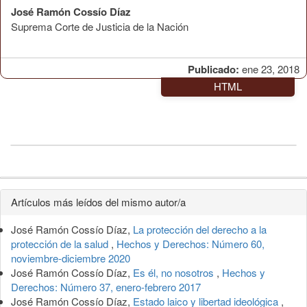
José Ramón Cossío Díaz
Suprema Corte de Justicia de la Nación
Publicado:
ene 23, 2018
HTML
Detalles
Artículos más leídos del mismo autor/a
del
José Ramón Cossío Díaz,
La protección del derecho a la
artículo
protección de la salud
,
Hechos y Derechos: Número 60,
noviembre-diciembre 2020
José Ramón Cossío Díaz,
Es él, no nosotros
,
Hechos y
Derechos: Número 37, enero-febrero 2017
José Ramón Cossío Díaz,
Estado laico y libertad ideológica
,