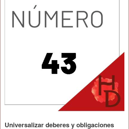
Universalizar deberes y obligaciones