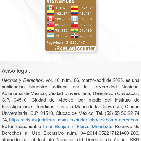
Aviso legal:
Hechos y Derechos
, vol. 16, núm. 86, marzo-abril de 2025, es una
publicación bimestral editada por la Universidad Nacional
Autónoma de México, Ciudad Universitaria, Delegación Coyoacán,
C.P. 04510, Ciudad de México, por medio del Instituto de
Investigaciones Jurídicas, Circuito Mario de la Cueva s/n, Ciudad
Universitaria, C.P. 04510, Ciudad de México, Tel. (52) 55 56 22 74
74,
http://revistas.juridicas.unam.mx/index.php/hechos-y-derechos
.
Editor responsable
Imer Benjamín Flores Mendoza
. Reserva de
Derechos al Uso Exclusivo núm. 04-2014-052217121400-203,
otorgado por el Instituto Nacional del Derecho de Autor, ISSN