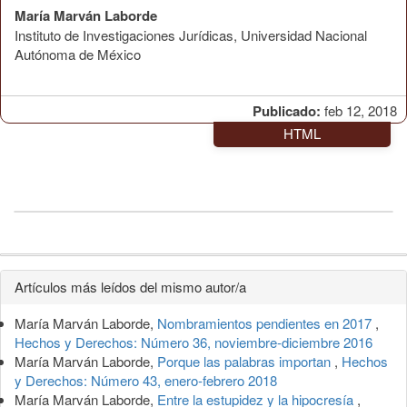
María Marván Laborde
Instituto de Investigaciones Jurídicas, Universidad Nacional
Autónoma de México
Publicado:
feb 12, 2018
HTML
Detalles
Artículos más leídos del mismo autor/a
del
María Marván Laborde,
Nombramientos pendientes en 2017
,
artículo
Hechos y Derechos: Número 36, noviembre-diciembre 2016
María Marván Laborde,
Porque las palabras importan
,
Hechos
y Derechos: Número 43, enero-febrero 2018
María Marván Laborde,
Entre la estupidez y la hipocresía
,