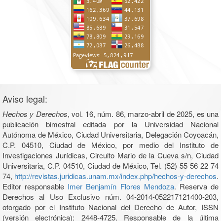
Aviso legal:
Hechos y Derechos
, vol. 16, núm. 86, marzo-abril de 2025, es una
publicación bimestral editada por la Universidad Nacional
Autónoma de México, Ciudad Universitaria, Delegación Coyoacán,
C.P. 04510, Ciudad de México, por medio del Instituto de
Investigaciones Jurídicas, Circuito Mario de la Cueva s/n, Ciudad
Universitaria, C.P. 04510, Ciudad de México, Tel. (52) 55 56 22 74
74,
http://revistas.juridicas.unam.mx/index.php/hechos-y-derechos
.
Editor responsable
Imer Benjamín Flores Mendoza
. Reserva de
Derechos al Uso Exclusivo núm. 04-2014-052217121400-203,
otorgado por el Instituto Nacional del Derecho de Autor, ISSN
(versión electrónica): 2448-4725. Responsable de la última