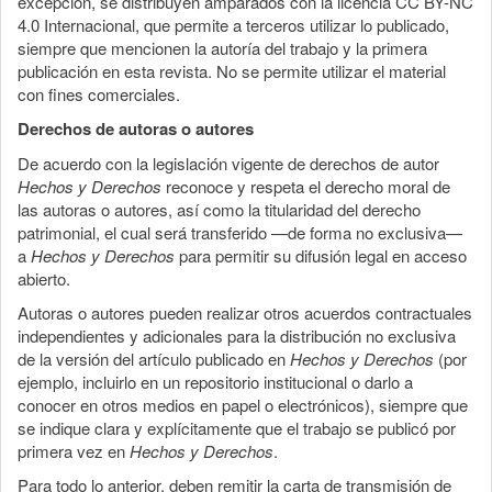
excepción, se distribuyen amparados con la licencia CC BY-NC
4.0 Internacional, que permite a terceros utilizar lo publicado,
siempre que mencionen la autoría del trabajo y la primera
publicación en esta revista. No se permite utilizar el material
con fines comerciales.
Derechos de autoras o autores
De acuerdo con la legislación vigente de derechos de autor
Hechos y Derechos
reconoce y respeta el derecho moral de
las autoras o autores, así como la titularidad del derecho
patrimonial, el cual será transferido —de forma no exclusiva—
a
Hechos y Derechos
para permitir su difusión legal en acceso
abierto.
Autoras o autores pueden realizar otros acuerdos contractuales
independientes y adicionales para la distribución no exclusiva
de la versión del artículo publicado en
Hechos y Derechos
(por
ejemplo, incluirlo en un repositorio institucional o darlo a
conocer en otros medios en papel o electrónicos), siempre que
se indique clara y explícitamente que el trabajo se publicó por
primera vez en
Hechos y Derechos
.
Para todo lo anterior, deben remitir la carta de transmisión de