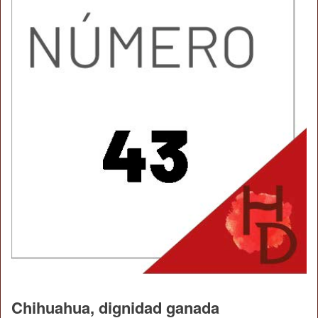
Chihuahua, dignidad ganada