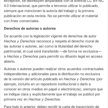
excepción, se distribuyen amparados con la licencia CC BY-NC
4.0 Internacional, que permite a terceros utilizar lo publicado,
siempre que mencionen la autoría del trabajo y la primera
publicación en esta revista. No se permite utilizar el material
con fines comerciales.
Derechos de autoras o autores
De acuerdo con la legislación vigente de derechos de autor
Hechos y Derechos
reconoce y respeta el derecho moral de
las autoras o autores, así como la titularidad del derecho
patrimonial, el cual será transferido —de forma no exclusiva—
a
Hechos y Derechos
para permitir su difusión legal en acceso
abierto.
Autoras o autores pueden realizar otros acuerdos contractuales
independientes y adicionales para la distribución no exclusiva
de la versión del artículo publicado en
Hechos y Derechos
(por
ejemplo, incluirlo en un repositorio institucional o darlo a
conocer en otros medios en papel o electrónicos), siempre que
se indique clara y explícitamente que el trabajo se publicó por
primera vez en
Hechos y Derechos
.
Para todo lo anterior, deben remitir la carta de transmisión de