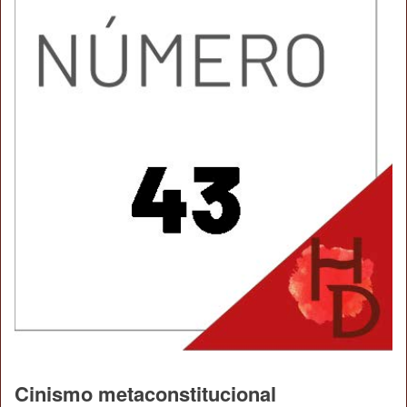
Cinismo metaconstitucional