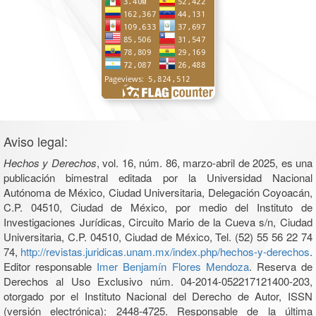
Aviso legal:
Hechos y Derechos
, vol. 16, núm. 86, marzo-abril de 2025, es una
publicación bimestral editada por la Universidad Nacional
Autónoma de México, Ciudad Universitaria, Delegación Coyoacán,
C.P. 04510, Ciudad de México, por medio del Instituto de
Investigaciones Jurídicas, Circuito Mario de la Cueva s/n, Ciudad
Universitaria, C.P. 04510, Ciudad de México, Tel. (52) 55 56 22 74
74,
http://revistas.juridicas.unam.mx/index.php/hechos-y-derechos
.
Editor responsable
Imer Benjamín Flores Mendoza
. Reserva de
Derechos al Uso Exclusivo núm. 04-2014-052217121400-203,
otorgado por el Instituto Nacional del Derecho de Autor, ISSN
(versión electrónica): 2448-4725. Responsable de la última