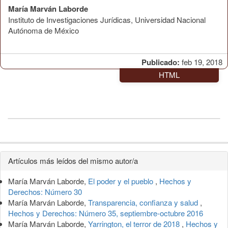
María Marván Laborde
Instituto de Investigaciones Jurídicas, Universidad Nacional
Autónoma de México
Publicado:
feb 19, 2018
HTML
Detalles
Artículos más leídos del mismo autor/a
del
María Marván Laborde,
El poder y el pueblo
,
Hechos y
artículo
Derechos: Número 30
María Marván Laborde,
Transparencia, confianza y salud
,
Hechos y Derechos: Número 35, septiembre-octubre 2016
María Marván Laborde,
Yarrington, el terror de 2018
,
Hechos y