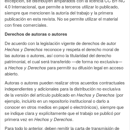
excepción, se distribuyen amparados con la licencia CC BY-NC
4.0 Internacional, que permite a terceros utilizar lo publicado,
siempre que mencionen la autoría del trabajo y la primera
publicación en esta revista. No se permite utilizar el material
con fines comerciales.
Derechos de autoras o autores
De acuerdo con la legislación vigente de derechos de autor
Hechos y Derechos
reconoce y respeta el derecho moral de
las autoras o autores, así como la titularidad del derecho
patrimonial, el cual será transferido —de forma no exclusiva—
a
Hechos y Derechos
para permitir su difusión legal en acceso
abierto.
Autoras o autores pueden realizar otros acuerdos contractuales
independientes y adicionales para la distribución no exclusiva
de la versión del artículo publicado en
Hechos y Derechos
(por
ejemplo, incluirlo en un repositorio institucional o darlo a
conocer en otros medios en papel o electrónicos), siempre que
se indique clara y explícitamente que el trabajo se publicó por
primera vez en
Hechos y Derechos
.
Para todo lo anterior, deben remitir la carta de transmisión de