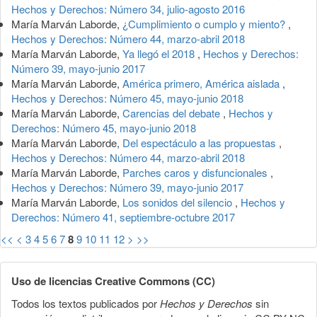
Hechos y Derechos: Número 34, julio-agosto 2016
María Marván Laborde,
¿Cumplimiento o cumplo y miento?
,
Hechos y Derechos: Número 44, marzo-abril 2018
María Marván Laborde,
Ya llegó el 2018
,
Hechos y Derechos:
Número 39, mayo-junio 2017
María Marván Laborde,
América primero, América aislada
,
Hechos y Derechos: Número 45, mayo-junio 2018
María Marván Laborde,
Carencias del debate
,
Hechos y
Derechos: Número 45, mayo-junio 2018
María Marván Laborde,
Del espectáculo a las propuestas
,
Hechos y Derechos: Número 44, marzo-abril 2018
María Marván Laborde,
Parches caros y disfuncionales
,
Hechos y Derechos: Número 39, mayo-junio 2017
María Marván Laborde,
Los sonidos del silencio
,
Hechos y
Derechos: Número 41, septiembre-octubre 2017
<<
<
3
4
5
6
7
8
9
10
11
12
>
>>
Uso de licencias Creative Commons (CC)
Todos los textos publicados por
Hechos y Derechos
sin