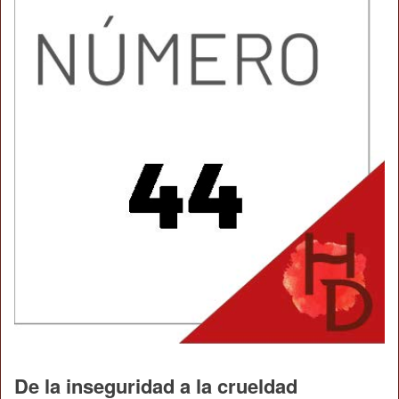
De la inseguridad a la crueldad