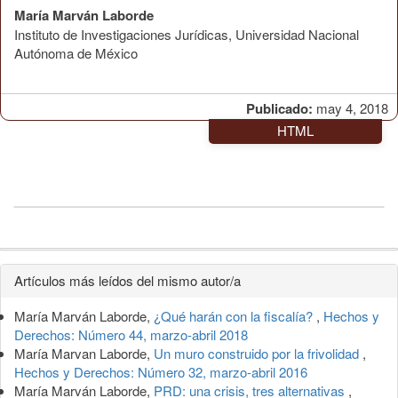
María Marván Laborde
Instituto de Investigaciones Jurídicas, Universidad Nacional
Autónoma de México
Publicado:
may 4, 2018
HTML
Detalles
Artículos más leídos del mismo autor/a
del
María Marván Laborde,
¿Qué harán con la fiscalía?
,
Hechos y
artículo
Derechos: Número 44, marzo-abril 2018
María Marvan Laborde,
Un muro construido por la frivolidad
,
Hechos y Derechos: Número 32, marzo-abril 2016
María Marván Laborde,
PRD: una crisis, tres alternativas
,