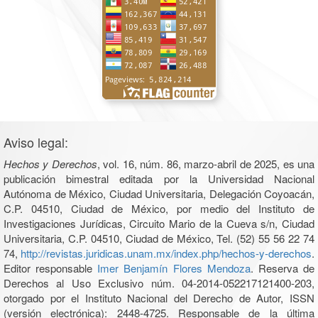
Aviso legal:
Hechos y Derechos
, vol. 16, núm. 86, marzo-abril de 2025, es una
publicación bimestral editada por la Universidad Nacional
Autónoma de México, Ciudad Universitaria, Delegación Coyoacán,
C.P. 04510, Ciudad de México, por medio del Instituto de
Investigaciones Jurídicas, Circuito Mario de la Cueva s/n, Ciudad
Universitaria, C.P. 04510, Ciudad de México, Tel. (52) 55 56 22 74
74,
http://revistas.juridicas.unam.mx/index.php/hechos-y-derechos
.
Editor responsable
Imer Benjamín Flores Mendoza
. Reserva de
Derechos al Uso Exclusivo núm. 04-2014-052217121400-203,
otorgado por el Instituto Nacional del Derecho de Autor, ISSN
(versión electrónica): 2448-4725. Responsable de la última