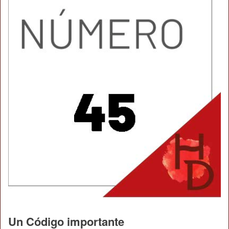
Un Código importante