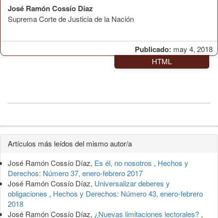
José Ramón Cossío Díaz
Suprema Corte de Justicia de la Nación
Publicado:
may 4, 2018
HTML
Detalles
Artículos más leídos del mismo autor/a
del
José Ramón Cossío Díaz,
Es él, no nosotros
,
Hechos y
artículo
Derechos: Número 37, enero-febrero 2017
José Ramón Cossío Díaz,
Universalizar deberes y
obligaciones
,
Hechos y Derechos: Número 43, enero-febrero
2018
José Ramón Cossío Díaz,
¿Nuevas limitaciones lectorales?
,