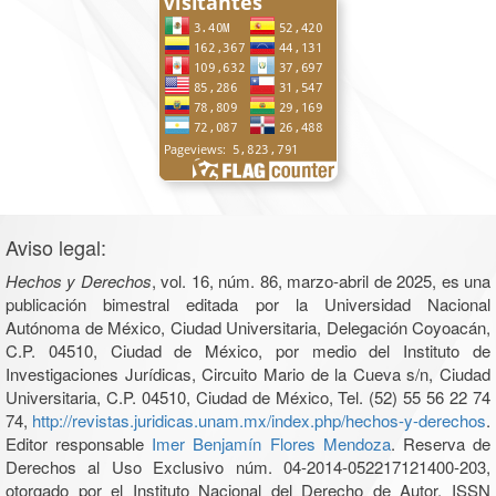
Aviso legal:
Hechos y Derechos
, vol. 16, núm. 86, marzo-abril de 2025, es una
publicación bimestral editada por la Universidad Nacional
Autónoma de México, Ciudad Universitaria, Delegación Coyoacán,
C.P. 04510, Ciudad de México, por medio del Instituto de
Investigaciones Jurídicas, Circuito Mario de la Cueva s/n, Ciudad
Universitaria, C.P. 04510, Ciudad de México, Tel. (52) 55 56 22 74
74,
http://revistas.juridicas.unam.mx/index.php/hechos-y-derechos
.
Editor responsable
Imer Benjamín Flores Mendoza
. Reserva de
Derechos al Uso Exclusivo núm. 04-2014-052217121400-203,
otorgado por el Instituto Nacional del Derecho de Autor, ISSN