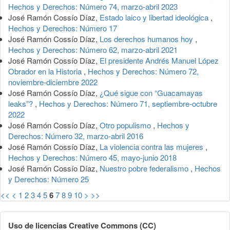
Hechos y Derechos: Número 74, marzo-abril 2023
José Ramón Cossío Díaz,
Estado laico y libertad ideológica
,
Hechos y Derechos: Número 17
José Ramón Cossío Díaz,
Los derechos humanos hoy
,
Hechos y Derechos: Número 62, marzo-abril 2021
José Ramón Cossío Díaz,
El presidente Andrés Manuel López
Obrador en la Historia
,
Hechos y Derechos: Número 72,
noviembre-diciembre 2022
José Ramón Cossío Díaz,
¿Qué sigue con “Guacamayas
leaks”?
,
Hechos y Derechos: Número 71, septiembre-octubre
2022
José Ramón Cossío Díaz,
Otro populismo
,
Hechos y
Derechos: Número 32, marzo-abril 2016
José Ramón Cossío Díaz,
La violencia contra las mujeres
,
Hechos y Derechos: Número 45, mayo-junio 2018
José Ramón Cossío Díaz,
Nuestro pobre federalismo
,
Hechos
y Derechos: Número 25
<<
<
1
2
3
4
5
6
7
8
9
10
>
>>
Uso de licencias Creative Commons (CC)