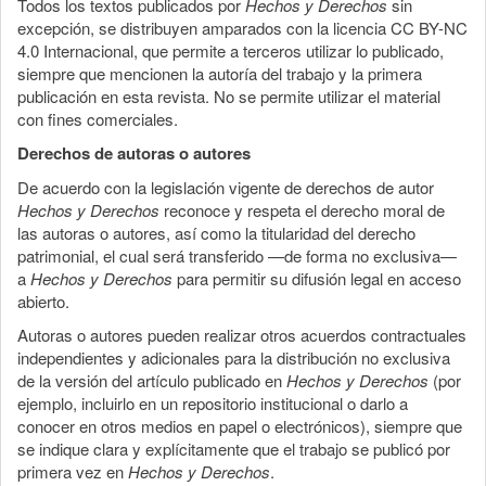
Todos los textos publicados por
Hechos y Derechos
sin
excepción, se distribuyen amparados con la licencia CC BY-NC
4.0 Internacional, que permite a terceros utilizar lo publicado,
siempre que mencionen la autoría del trabajo y la primera
publicación en esta revista. No se permite utilizar el material
con fines comerciales.
Derechos de autoras o autores
De acuerdo con la legislación vigente de derechos de autor
Hechos y Derechos
reconoce y respeta el derecho moral de
las autoras o autores, así como la titularidad del derecho
patrimonial, el cual será transferido —de forma no exclusiva—
a
Hechos y Derechos
para permitir su difusión legal en acceso
abierto.
Autoras o autores pueden realizar otros acuerdos contractuales
independientes y adicionales para la distribución no exclusiva
de la versión del artículo publicado en
Hechos y Derechos
(por
ejemplo, incluirlo en un repositorio institucional o darlo a
conocer en otros medios en papel o electrónicos), siempre que
se indique clara y explícitamente que el trabajo se publicó por
primera vez en
Hechos y Derechos
.