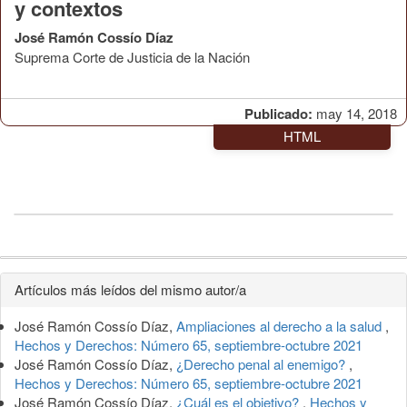
y contextos
José Ramón Cossío Díaz
Suprema Corte de Justicia de la Nación
Publicado:
may 14, 2018
HTML
Detalles
Artículos más leídos del mismo autor/a
del
José Ramón Cossío Díaz,
Ampliaciones al derecho a la salud
,
artículo
Hechos y Derechos: Número 65, septiembre-octubre 2021
José Ramón Cossío Díaz,
¿Derecho penal al enemigo?
,
Hechos y Derechos: Número 65, septiembre-octubre 2021
José Ramón Cossío Díaz,
¿Cuál es el objetivo?
,
Hechos y