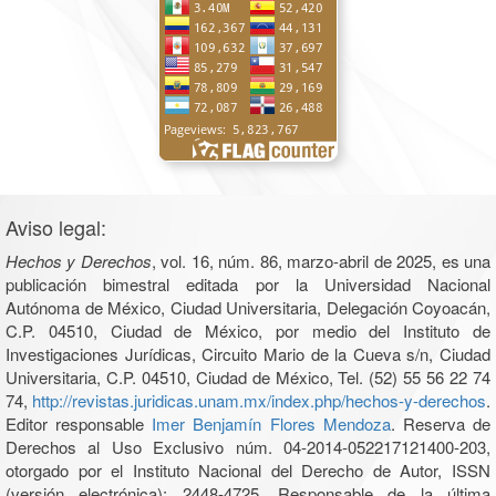
Aviso legal:
Hechos y Derechos
, vol. 16, núm. 86, marzo-abril de 2025, es una
publicación bimestral editada por la Universidad Nacional
Autónoma de México, Ciudad Universitaria, Delegación Coyoacán,
C.P. 04510, Ciudad de México, por medio del Instituto de
Investigaciones Jurídicas, Circuito Mario de la Cueva s/n, Ciudad
Universitaria, C.P. 04510, Ciudad de México, Tel. (52) 55 56 22 74
74,
http://revistas.juridicas.unam.mx/index.php/hechos-y-derechos
.
Editor responsable
Imer Benjamín Flores Mendoza
. Reserva de
Derechos al Uso Exclusivo núm. 04-2014-052217121400-203,
otorgado por el Instituto Nacional del Derecho de Autor, ISSN
(versión electrónica): 2448-4725. Responsable de la última