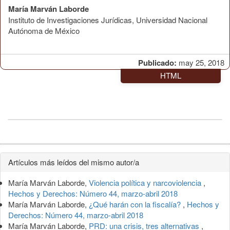
María Marván Laborde
Instituto de Investigaciones Jurídicas, Universidad Nacional
Autónoma de México
Publicado:
may 25, 2018
HTML
Detalles
Artículos más leídos del mismo autor/a
del
María Marván Laborde,
Violencia política y narcoviolencia
,
artículo
Hechos y Derechos: Número 44, marzo-abril 2018
María Marván Laborde,
¿Qué harán con la fiscalía?
,
Hechos y
Derechos: Número 44, marzo-abril 2018
María Marván Laborde,
PRD: una crisis, tres alternativas
,