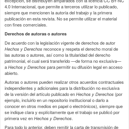
excepción, se distribuyen amparados con la licencia CC BY-NC
4.0 Internacional, que permite a terceros utilizar lo publicado,
siempre que mencionen la autoría del trabajo y la primera
publicación en esta revista. No se permite utilizar el material
con fines comerciales.
Derechos de autoras o autores
De acuerdo con la legislación vigente de derechos de autor
Hechos y Derechos
reconoce y respeta el derecho moral de
las autoras o autores, así como la titularidad del derecho
patrimonial, el cual será transferido —de forma no exclusiva—
a
Hechos y Derechos
para permitir su difusión legal en acceso
abierto.
Autoras o autores pueden realizar otros acuerdos contractuales
independientes y adicionales para la distribución no exclusiva
de la versión del artículo publicado en
Hechos y Derechos
(por
ejemplo, incluirlo en un repositorio institucional o darlo a
conocer en otros medios en papel o electrónicos), siempre que
se indique clara y explícitamente que el trabajo se publicó por
primera vez en
Hechos y Derechos
.
Para todo lo anterior, deben remitir la carta de transmisión de