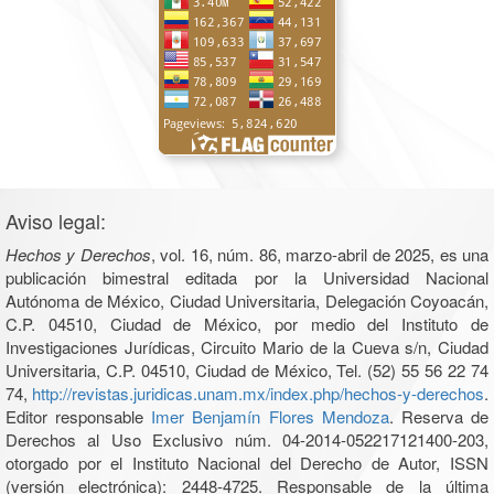
Aviso legal:
Hechos y Derechos
, vol. 16, núm. 86, marzo-abril de 2025, es una
publicación bimestral editada por la Universidad Nacional
Autónoma de México, Ciudad Universitaria, Delegación Coyoacán,
C.P. 04510, Ciudad de México, por medio del Instituto de
Investigaciones Jurídicas, Circuito Mario de la Cueva s/n, Ciudad
Universitaria, C.P. 04510, Ciudad de México, Tel. (52) 55 56 22 74
74,
http://revistas.juridicas.unam.mx/index.php/hechos-y-derechos
.
Editor responsable
Imer Benjamín Flores Mendoza
. Reserva de
Derechos al Uso Exclusivo núm. 04-2014-052217121400-203,
otorgado por el Instituto Nacional del Derecho de Autor, ISSN
(versión electrónica): 2448-4725. Responsable de la última