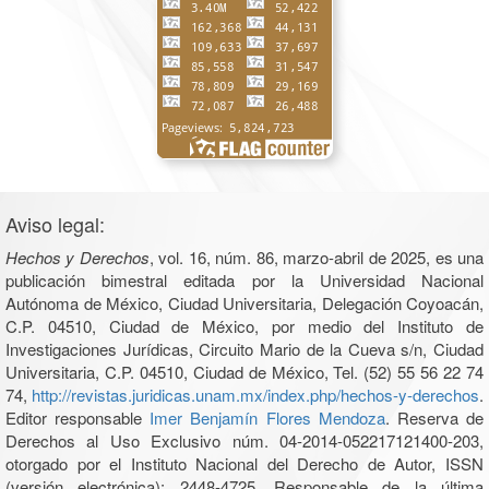
Aviso legal:
Hechos y Derechos
, vol. 16, núm. 86, marzo-abril de 2025, es una
publicación bimestral editada por la Universidad Nacional
Autónoma de México, Ciudad Universitaria, Delegación Coyoacán,
C.P. 04510, Ciudad de México, por medio del Instituto de
Investigaciones Jurídicas, Circuito Mario de la Cueva s/n, Ciudad
Universitaria, C.P. 04510, Ciudad de México, Tel. (52) 55 56 22 74
74,
http://revistas.juridicas.unam.mx/index.php/hechos-y-derechos
.
Editor responsable
Imer Benjamín Flores Mendoza
. Reserva de
Derechos al Uso Exclusivo núm. 04-2014-052217121400-203,
otorgado por el Instituto Nacional del Derecho de Autor, ISSN
(versión electrónica): 2448-4725. Responsable de la última