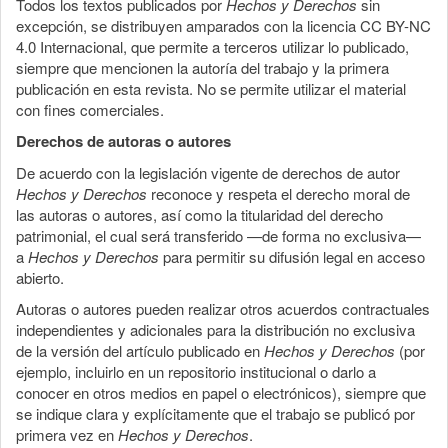
Todos los textos publicados por
Hechos y Derechos
sin
excepción, se distribuyen amparados con la licencia CC BY-NC
4.0 Internacional, que permite a terceros utilizar lo publicado,
siempre que mencionen la autoría del trabajo y la primera
publicación en esta revista. No se permite utilizar el material
con fines comerciales.
Derechos de autoras o autores
De acuerdo con la legislación vigente de derechos de autor
Hechos y Derechos
reconoce y respeta el derecho moral de
las autoras o autores, así como la titularidad del derecho
patrimonial, el cual será transferido —de forma no exclusiva—
a
Hechos y Derechos
para permitir su difusión legal en acceso
abierto.
Autoras o autores pueden realizar otros acuerdos contractuales
independientes y adicionales para la distribución no exclusiva
de la versión del artículo publicado en
Hechos y Derechos
(por
ejemplo, incluirlo en un repositorio institucional o darlo a
conocer en otros medios en papel o electrónicos), siempre que
se indique clara y explícitamente que el trabajo se publicó por
primera vez en
Hechos y Derechos
.