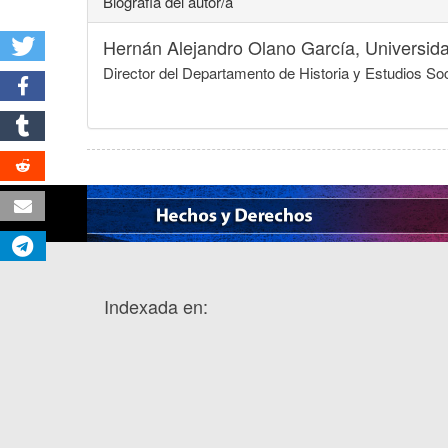
Biografía del autor/a
Hernán Alejandro Olano García,
Universid
Director del Departamento de Historia y Estudios So
Indexada en: