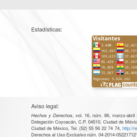
Estadísticas:
Aviso legal:
Hechos y Derechos
, vol. 16, núm. 86, marzo-abri
Delegación Coyoacán, C.P. 04510, Ciudad de México, 
Ciudad de México, Tel. (52) 55 56 22 74 74,
http://
Derechos al Uso Exclusivo núm. 04-2014-05221712140