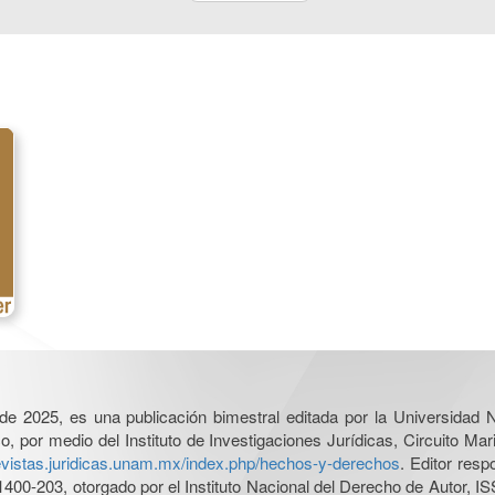
l de 2025, es una publicación bimestral editada por la Universidad
por medio del Instituto de Investigaciones Jurídicas, Circuito Mari
revistas.juridicas.unam.mx/index.php/hechos-y-derechos
. Editor res
0-203, otorgado por el Instituto Nacional del Derecho de Autor, IS