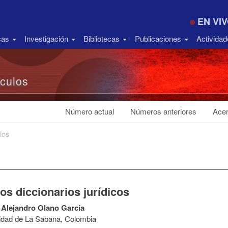
EN VI
icas
Investigación
Bibliotecas
Publicaciones
Activida
ículos
Número actual
Números anteriores
Acer
los
s diccionarios jurídicos
Alejandro Olano García
idad de La Sabana, Colombia