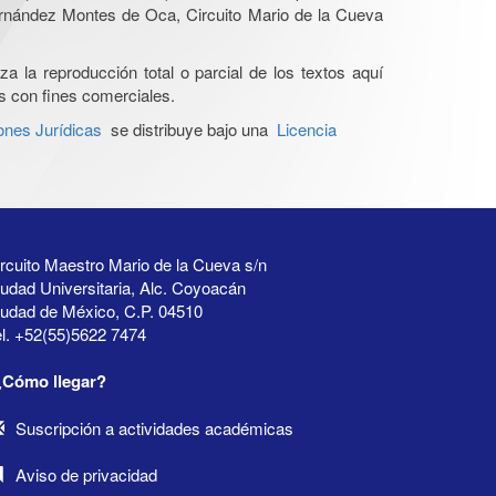
Hernández Montes de Oca, Circuito Mario de la Cueva
a la reproducción total o parcial de los textos aquí
os con fines comerciales.
ones Jurídicas
se distribuye bajo una
Licencia
rcuito Maestro Mario de la Cueva s/n
udad Universitaria, Alc. Coyoacán
iudad de México, C.P. 04510
l. +52(55)5622 7474
¿Cómo llegar?
Suscripción a actividades académicas
Aviso de privacidad