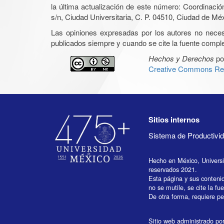
la última actualización de este número: Coordinaci
s/n, Ciudad Universitaria, C. P. 04510, Ciudad de Mé
Las opiniones expresadas por los autores no necesar
publicados siempre y cuando se cite la fuente complet
Hechos y Derechos
po
Creative Commons Rec
Sitios internos
Sistema de Productiv
Hecho en México, Univers
reservados 2021.
Esta página y sus conteni
no se mutile, se cite la fu
De otra forma, requiere per
Sitio web administrado por 