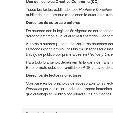
Uso de licencias Creative Commons (CC)
Todos los textos publicados por
Hechos y Derechos
publicado, siempre que mencionen la autoría del trabaj
Derechos de autoras o autores
De acuerdo con la legislación vigente de derechos d
derecho patrimonial, el cual será transferido —de f
Autoras o autores pueden realizar otros acuerdos cont
Derechos
(por ejemplo, incluirlo en un repositorio in
trabajo se publicó por primera vez en
Hechos y Der
Para todo lo anterior, deben remitir la carta de tran
Este formato debe ser remitido en PDF a través de l
Derechos de lectoras o lectores
Con base en los principios de acceso abierto las lecto
Derechos
por cualquier medio, de manera inmediata a 
que el trabajo se publicó por primera vez en
Hechos 