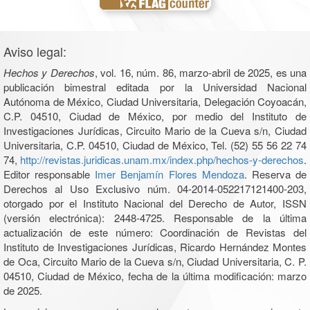
Aviso legal:
Hechos y Derechos
, vol. 16, núm. 86, marzo-abril de 2025, es una
publicación bimestral editada por la Universidad Nacional
Autónoma de México, Ciudad Universitaria, Delegación Coyoacán,
C.P. 04510, Ciudad de México, por medio del Instituto de
Investigaciones Jurídicas, Circuito Mario de la Cueva s/n, Ciudad
Universitaria, C.P. 04510, Ciudad de México, Tel. (52) 55 56 22 74
74,
http://revistas.juridicas.unam.mx/index.php/hechos-y-derechos
.
Editor responsable
Imer Benjamín Flores Mendoza
. Reserva de
Derechos al Uso Exclusivo núm. 04-2014-052217121400-203,
otorgado por el Instituto Nacional del Derecho de Autor, ISSN
(versión electrónica): 2448-4725. Responsable de la última
actualización de este número: Coordinación de Revistas del
Instituto de Investigaciones Jurídicas, Ricardo Hernández Montes
de Oca, Circuito Mario de la Cueva s/n, Ciudad Universitaria, C. P.
04510, Ciudad de México, fecha de la última modificación: marzo
de 2025.