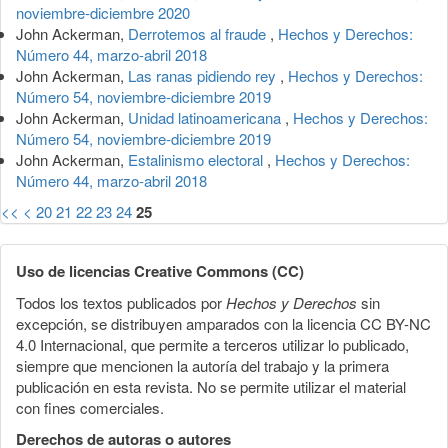
noviembre-diciembre 2020
John Ackerman,
Derrotemos al fraude
,
Hechos y Derechos:
Número 44, marzo-abril 2018
John Ackerman,
Las ranas pidiendo rey
,
Hechos y Derechos:
Número 54, noviembre-diciembre 2019
John Ackerman,
Unidad latinoamericana
,
Hechos y Derechos:
Número 54, noviembre-diciembre 2019
John Ackerman,
Estalinismo electoral
,
Hechos y Derechos:
Número 44, marzo-abril 2018
<<
<
20
21
22
23
24
25
Uso de licencias Creative Commons (CC)
Todos los textos publicados por
Hechos y Derechos
sin
excepción, se distribuyen amparados con la licencia CC BY-NC
4.0 Internacional, que permite a terceros utilizar lo publicado,
siempre que mencionen la autoría del trabajo y la primera
publicación en esta revista. No se permite utilizar el material
con fines comerciales.
Derechos de autoras o autores