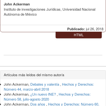
John Ackerman
Instituto de investigaciones Jurídicas, Universidad Nacional
Autónoma de México
Publicado:
jul 26, 2018
HTML
Detalles
Artículos más leídos del mismo autor/a
del
John Ackerman,
Debates y valentía
,
Hechos y Derechos:
artículo
Número 44, marzo-abril 2018
John Ackerman,
¿Un nuevo INE?
,
Hechos y Derechos:
Número 58, julio-agosto 2020
John Ackerman,
Dos años
,
Hechos y Derechos: Número 60,