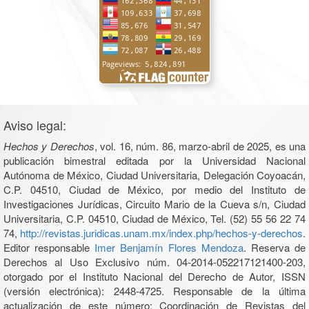
Aviso legal:
Hechos y Derechos
, vol. 16, núm. 86, marzo-abril de 2025, es una
publicación bimestral editada por la Universidad Nacional
Autónoma de México, Ciudad Universitaria, Delegación Coyoacán,
C.P. 04510, Ciudad de México, por medio del Instituto de
Investigaciones Jurídicas, Circuito Mario de la Cueva s/n, Ciudad
Universitaria, C.P. 04510, Ciudad de México, Tel. (52) 55 56 22 74
74,
http://revistas.juridicas.unam.mx/index.php/hechos-y-derechos
.
Editor responsable
Imer Benjamín Flores Mendoza
. Reserva de
Derechos al Uso Exclusivo núm. 04-2014-052217121400-203,
otorgado por el Instituto Nacional del Derecho de Autor, ISSN
(versión electrónica): 2448-4725. Responsable de la última
actualización de este número: Coordinación de Revistas del