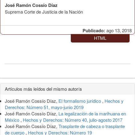
José Ramón Cossío Díaz
Suprema Corte de Justicia de la Nación
Publicado:
ago 13, 2018
HTML
Detalles
Artículos más leídos del mismo autor/a
del
José Ramón Cossío Díaz,
El formalismo jurídico
,
Hechos y
artículo
Derechos: Número 51, mayo-junio 2019
José Ramón Cossío Díaz,
La legalización de la marihuana en
México
,
Hechos y Derechos: Número 40, julio-agosto 2017
José Ramón Cossío Díaz,
Trasplante de cabeza o trasplante
de cuerpo
,
Hechos y Derechos: Número 19