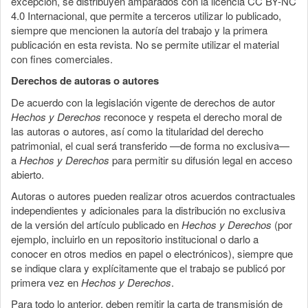
excepción, se distribuyen amparados con la licencia CC BY-NC
4.0 Internacional, que permite a terceros utilizar lo publicado,
siempre que mencionen la autoría del trabajo y la primera
publicación en esta revista. No se permite utilizar el material
con fines comerciales.
Derechos de autoras o autores
De acuerdo con la legislación vigente de derechos de autor
Hechos y Derechos
reconoce y respeta el derecho moral de
las autoras o autores, así como la titularidad del derecho
patrimonial, el cual será transferido —de forma no exclusiva—
a
Hechos y Derechos
para permitir su difusión legal en acceso
abierto.
Autoras o autores pueden realizar otros acuerdos contractuales
independientes y adicionales para la distribución no exclusiva
de la versión del artículo publicado en
Hechos y Derechos
(por
ejemplo, incluirlo en un repositorio institucional o darlo a
conocer en otros medios en papel o electrónicos), siempre que
se indique clara y explícitamente que el trabajo se publicó por
primera vez en
Hechos y Derechos
.
Para todo lo anterior, deben remitir la carta de transmisión de