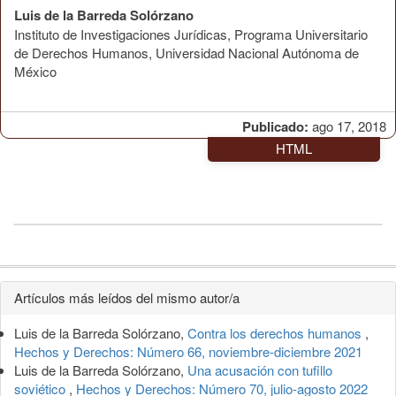
Luis de la Barreda Solórzano
Instituto de Investigaciones Jurídicas, Programa Universitario
de Derechos Humanos, Universidad Nacional Autónoma de
México
Publicado:
ago 17, 2018
HTML
Detalles
Artículos más leídos del mismo autor/a
del
Luis de la Barreda Solórzano,
Contra los derechos humanos
,
artículo
Hechos y Derechos: Número 66, noviembre-diciembre 2021
Luis de la Barreda Solórzano,
Una acusación con tufillo
soviético
,
Hechos y Derechos: Número 70, julio-agosto 2022