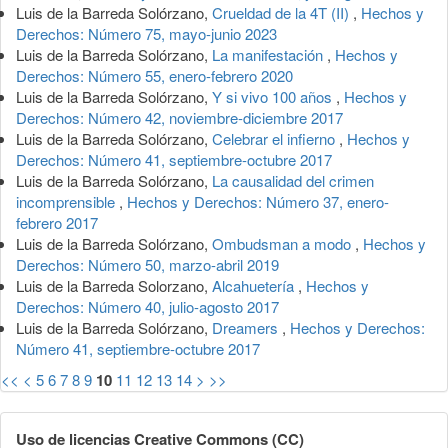
Luis de la Barreda Solórzano,
Crueldad de la 4T (II)
,
Hechos y
Derechos: Número 75, mayo-junio 2023
Luis de la Barreda Solórzano,
La manifestación
,
Hechos y
Derechos: Número 55, enero-febrero 2020
Luis de la Barreda Solórzano,
Y si vivo 100 años
,
Hechos y
Derechos: Número 42, noviembre-diciembre 2017
Luis de la Barreda Solórzano,
Celebrar el infierno
,
Hechos y
Derechos: Número 41, septiembre-octubre 2017
Luis de la Barreda Solórzano,
La causalidad del crimen
incomprensible
,
Hechos y Derechos: Número 37, enero-
febrero 2017
Luis de la Barreda Solórzano,
Ombudsman a modo
,
Hechos y
Derechos: Número 50, marzo-abril 2019
Luis de la Barreda Solorzano,
Alcahuetería
,
Hechos y
Derechos: Número 40, julio-agosto 2017
Luis de la Barreda Solórzano,
Dreamers
,
Hechos y Derechos:
Número 41, septiembre-octubre 2017
<<
<
5
6
7
8
9
10
11
12
13
14
>
>>
Uso de licencias Creative Commons (CC)