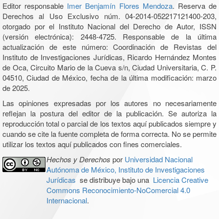
Editor responsable
Imer Benjamín Flores Mendoza
. Reserva de
Derechos al Uso Exclusivo núm. 04-2014-052217121400-203,
otorgado por el Instituto Nacional del Derecho de Autor, ISSN
(versión electrónica): 2448-4725. Responsable de la última
actualización de este número: Coordinación de Revistas del
Instituto de Investigaciones Jurídicas, Ricardo Hernández Montes
de Oca, Circuito Mario de la Cueva s/n, Ciudad Universitaria, C. P.
04510, Ciudad de México, fecha de la última modificación: marzo
de 2025.
Las opiniones expresadas por los autores no necesariamente
reflejan la postura del editor de la publicación. Se autoriza la
reproducción total o parcial de los textos aquí publicados siempre y
cuando se cite la fuente completa de forma correcta. No se permite
utilizar los textos aquí publicados con fines comerciales.
Hechos y Derechos
por
Universidad Nacional
Autónoma de México, Instituto de Investigaciones
Jurídicas
se distribuye bajo una
Licencia Creative
Commons Reconocimiento-NoComercial 4.0
Internacional
.