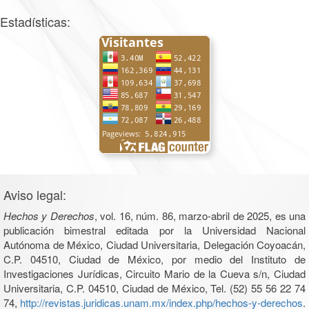
Estadísticas:
Aviso legal:
Hechos y Derechos
, vol. 16, núm. 86, marzo-abril de 2025, es una
publicación bimestral editada por la Universidad Nacional
Autónoma de México, Ciudad Universitaria, Delegación Coyoacán,
C.P. 04510, Ciudad de México, por medio del Instituto de
Investigaciones Jurídicas, Circuito Mario de la Cueva s/n, Ciudad
Universitaria, C.P. 04510, Ciudad de México, Tel. (52) 55 56 22 74
74,
http://revistas.juridicas.unam.mx/index.php/hechos-y-derechos
.