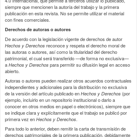
4.0 Internacional, que permite a terceros utilizar lo publicado,
siempre que mencionen la autoría del trabajo y la primera
publicación en esta revista. No se permite utilizar el material
con fines comerciales.
Derechos de autoras o autores
De acuerdo con la legislación vigente de derechos de autor
Hechos y Derechos
reconoce y respeta el derecho moral de
las autoras o autores, así como la titularidad del derecho
patrimonial, el cual será transferido —de forma no exclusiva—
a
Hechos y Derechos
para permitir su difusión legal en acceso
abierto.
Autoras o autores pueden realizar otros acuerdos contractuales
independientes y adicionales para la distribución no exclusiva
de la versión del artículo publicado en
Hechos y Derechos
(por
ejemplo, incluirlo en un repositorio institucional o darlo a
conocer en otros medios en papel o electrónicos), siempre que
se indique clara y explícitamente que el trabajo se publicó por
primera vez en
Hechos y Derechos
.
Para todo lo anterior, deben remitir la carta de transmisión de
derechos patrimoniales de la primera publicación, debidamente