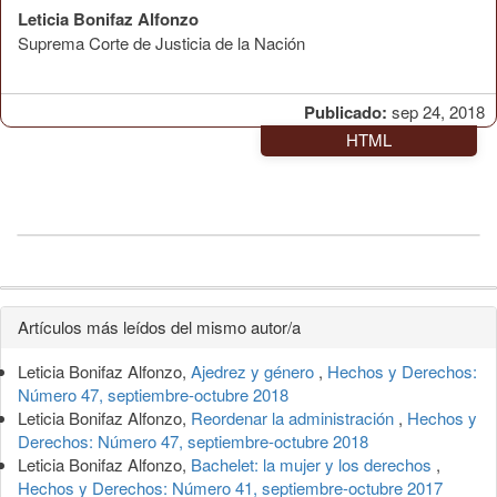
Leticia Bonifaz Alfonzo
Suprema Corte de Justicia de la Nación
Publicado:
sep 24, 2018
HTML
Detalles
Artículos más leídos del mismo autor/a
del
Leticia Bonifaz Alfonzo,
Ajedrez y género
,
Hechos y Derechos:
artículo
Número 47, septiembre-octubre 2018
Leticia Bonifaz Alfonzo,
Reordenar la administración
,
Hechos y
Derechos: Número 47, septiembre-octubre 2018
Leticia Bonifaz Alfonzo,
Bachelet: la mujer y los derechos
,
Hechos y Derechos: Número 41, septiembre-octubre 2017