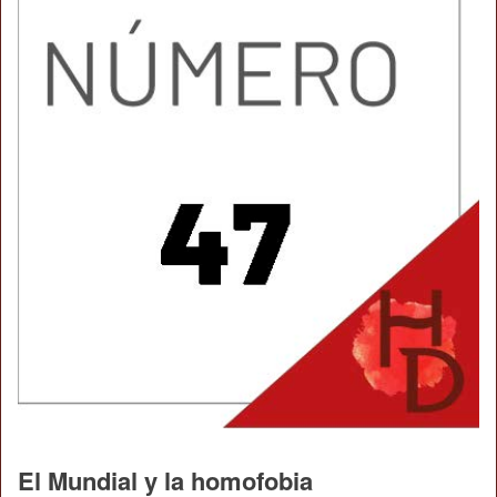
El Mundial y la homofobia