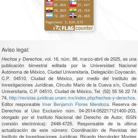
Aviso legal:
Hechos y Derechos
, vol. 16, núm. 86, marzo-abril de 2025, es una
publicación bimestral editada por la Universidad Nacional
Autónoma de México, Ciudad Universitaria, Delegación Coyoacán,
C.P. 04510, Ciudad de México, por medio del Instituto de
Investigaciones Jurídicas, Circuito Mario de la Cueva s/n, Ciudad
Universitaria, C.P. 04510, Ciudad de México, Tel. (52) 55 56 22 74
74,
http://revistas.juridicas.unam.mx/index.php/hechos-y-derechos
.
Editor responsable
Imer Benjamín Flores Mendoza
. Reserva de
Derechos al Uso Exclusivo núm. 04-2014-052217121400-203,
otorgado por el Instituto Nacional del Derecho de Autor, ISSN
(versión electrónica): 2448-4725. Responsable de la última
actualización de este número: Coordinación de Revistas del
Instituto de Investigaciones Jurídicas, Ricardo Hernández Montes