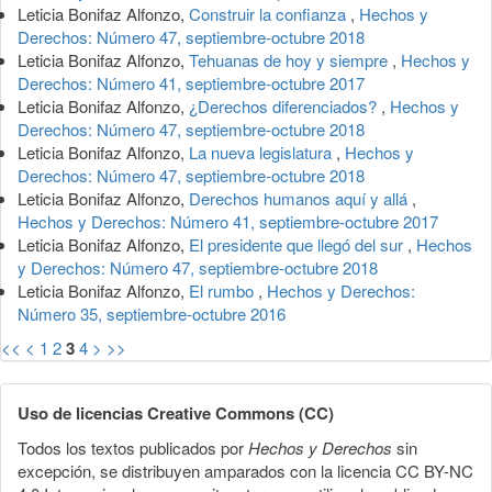
Leticia Bonifaz Alfonzo,
Construir la confianza
,
Hechos y
Derechos: Número 47, septiembre-octubre 2018
Leticia Bonifaz Alfonzo,
Tehuanas de hoy y siempre
,
Hechos y
Derechos: Número 41, septiembre-octubre 2017
Leticia Bonifaz Alfonzo,
¿Derechos diferenciados?
,
Hechos y
Derechos: Número 47, septiembre-octubre 2018
Leticia Bonifaz Alfonzo,
La nueva legislatura
,
Hechos y
Derechos: Número 47, septiembre-octubre 2018
Leticia Bonifaz Alfonzo,
Derechos humanos aquí y allá
,
Hechos y Derechos: Número 41, septiembre-octubre 2017
Leticia Bonifaz Alfonzo,
El presidente que llegó del sur
,
Hechos
y Derechos: Número 47, septiembre-octubre 2018
Leticia Bonifaz Alfonzo,
El rumbo
,
Hechos y Derechos:
Número 35, septiembre-octubre 2016
<<
<
1
2
3
4
>
>>
Uso de licencias Creative Commons (CC)
Todos los textos publicados por
Hechos y Derechos
sin
excepción, se distribuyen amparados con la licencia CC BY-NC