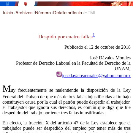
Inicio
/
Archivos
/
Número
/
Detalle artículo
/
HTML